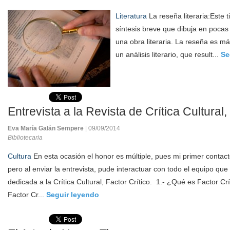
Literatura
La reseña literaria:Este 
síntesis breve que dibuja en poca
una obra literaria. La reseña es má
un análisis literario, que result...
Se
Entrevista a la Revista de Crítica Cultural,
Eva María Galán Sempere
| 09/09/2014
Bibliotecaria
Cultura
En esta ocasión el honor es múltiple, pues mi primer contact
pero al enviar la entrevista, pude interactuar con todo el equipo que 
dedicada a la Crítica Cultural, Factor Crítico. 1.- ¿Qué es Factor Cr
Factor Cr...
Seguir leyendo