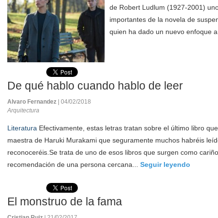
de Robert Ludlum (1927-2001) uno 
importantes de la novela de suspen
quien ha dado un nuevo enfoque a 
De qué hablo cuando hablo de leer
Alvaro Fernandez
| 04/02/2018
Arquitectura
Literatura
Efectivamente, estas letras tratan sobre el último libro qu
maestra de Haruki Murakami que seguramente muchos habréis leído
reconoceréis.Se trata de uno de esos libros que surgen como cariñ
recomendación de una persona cercana...
Seguir leyendo
El monstruo de la fama
Cristian Ruiz
| 21/02/2017