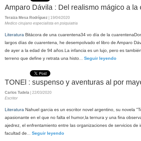
Amparo Dávila : Del realismo mágico a la 
Teraiza Mesa Rodríguez
| 19/04/2020
Medico cirujano especialista en psiquiatria
Literatura
Bitácora de una cuarentena34 vo día de la cuarentenaD
largos días de cuarentena, he desempolvado el libro de Amparo Dávi
de ayer a la edad de 94 años.La infancia es un lujo, pero es tambi
terreno que define y retrata una histo...
Seguir leyendo
TONEl : suspenso y aventuras al por may
Carlos Tudela
| 22/03/2020
Escritor
Literatura
Nahuel garcia es un escritor novel argentino, su novela "Ton
apasionante en el que no falta el humor,la ternura y una fina obs
ajedrez, el enfrentamiento entre las organizaciones de servicios de 
facultad de...
Seguir leyendo