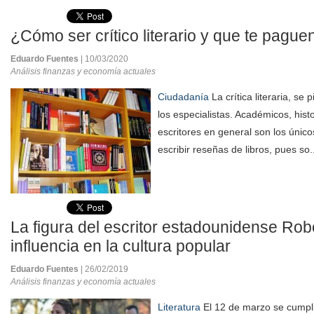
¿Cómo ser crítico literario y que te pague
Eduardo Fuentes
| 10/03/2020
Análisis finanzas y economía actuales
Ciudadanía
La crítica literaria, se
los especialistas. Académicos, histo
escritores en general son los únic
escribir reseñas de libros, pues so.
La figura del escritor estadounidense Rob
influencia en la cultura popular
Eduardo Fuentes
| 26/02/2019
Análisis finanzas y economía actuales
Literatura
El 12 de marzo se cumpli