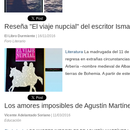
Reseña "El viaje nupcial" del escritor Ism
El Libro Durmiente
| 16/11/2016
Foro Literario
Literatura
La madrugada del 11 de 
regresa en extrañas circunstancias
Arbería –nombre medieval de Alban
tierras de Bohemia. A partir de este
Los amores imposibles de Agustín Martín
Vicente Adelantado Soriano
| 11/03/2016
Educación