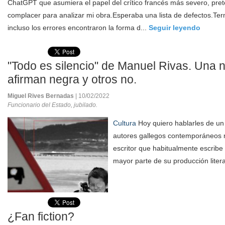
ChatGPT que asumiera el papel del crítico francés más severo, pret
complacer para analizar mi obra.Esperaba una lista de defectos.Te
incluso los errores encontraron la forma d...
Seguir leyendo
"Todo es silencio" de Manuel Rivas. Una 
afirman negra y otros no.
Miguel Rives Bernadas
| 10/02/2022
Funcionario del Estado, jubilado.
Cultura
Hoy quiero hablarles de un
autores gallegos contemporáneos 
escritor que habitualmente escribe
mayor parte de su producción litera
¿Fan fiction?