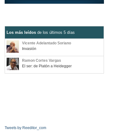
Los más leídos
de los últimos 5 días
Vicente Adelantado Soriano
Invasión
Ramon Cortes Vargas
El ser: de Platón a Heidegger
Tweets by Reeditor_com