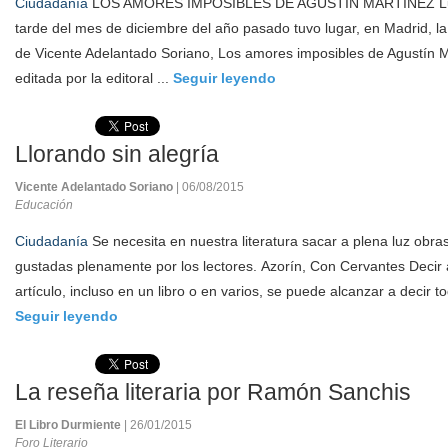
Ciudadanía
LOS AMORES IMPOSIBLES DE AGUSTÍN MARTÍNEZ Luis
tarde del mes de diciembre del año pasado tuvo lugar, en Madrid, la
de Vicente Adelantado Soriano, Los amores imposibles de Agustín M
editada por la editoral ...
Seguir leyendo
Llorando sin alegría
Vicente Adelantado Soriano
| 06/08/2015
Educación
Ciudadanía
Se necesita en nuestra literatura sacar a plena luz obra
gustadas plenamente por los lectores. Azorín, Con Cervantes Decir 
artículo, incluso en un libro o en varios, se puede alcanzar a decir to
Seguir leyendo
La reseña literaria por Ramón Sanchis
El Libro Durmiente
| 26/01/2015
Foro Literario