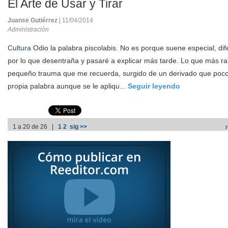
El Arte de Usar y Tirar
Juanse Gutiérrez
| 11/04/2014
Administración
Cultura
Odio la palabra piscolabis. No es porque suene especial, difer
por lo que desentraña y pasaré a explicar más tarde. Lo que más ra
pequeño trauma que me recuerda, surgido de un derivado que poco 
propia palabra aunque se le apliqu...
Seguir leyendo
1 a 20 de 26 |
1
2
sig >>