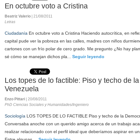
En octubre voto a Cristina
Beatriz Valerio
| 21/08/2011
Letras
Ciudadanía
En octubre voto a Cristina Haciendo autocrítica, en refle
capital pude ver la pobreza en las calles, madres con niños durmien
cartones con un frío polar de cero grado. Me pregunto ¿No hay plan
sé cómo se manejan dichos pla...
Seguir leyendo
Los topes de lo factible: Piso y techo de 
Venezuela
Enzo Pittari
| 20/08/2011
PhD Ciencias Sociales y Humanidades/Ingeniero
Sociología
LOS TOPES DE LO FACTIBLE Piso y techo de la Democr
Conversaba anoche con un querido amigo acerca de un trabajo ac
realizar relacionado con el perfil ideal que deberíamos aspirar en 
Entre algunas ...
Seguir leyendo