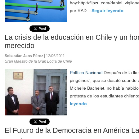
hoy:http://flipzu.com/daniel_viglio
por RAD...
Seguir leyendo
La crisis de la educación en Chile y un h
merecido
Sebastián Jans Pérez
| 12/06/2011
Gran Maestro de la Gran Logia de Chile
Política Nacional
Después de la lla
pingüinos”, que se desató cuando
Michelle Bachelet, no había habid
protesta de los estudiantes chileno
leyendo
El Futuro de la Democracia en América La