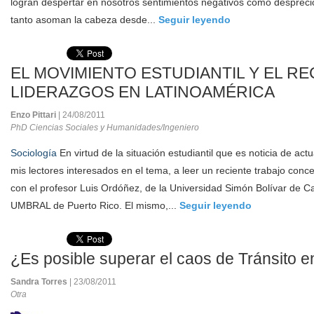
logran despertar en nosotros sentimientos negativos como despreci
tanto asoman la cabeza desde...
Seguir leyendo
EL MOVIMIENTO ESTUDIANTIL Y EL RE
LIDERAZGOS EN LATINOAMÉRICA
Enzo Pittari
| 24/08/2011
PhD Ciencias Sociales y Humanidades/Ingeniero
Sociología
En virtud de la situación estudiantil que es noticia de actu
mis lectores interesados en el tema, a leer un reciente trabajo conc
con el profesor Luis Ordóñez, de la Universidad Simón Bolívar de Ca
UMBRAL de Puerto Rico. El mismo,...
Seguir leyendo
¿Es posible superar el caos de Tránsito
Sandra Torres
| 23/08/2011
Otra