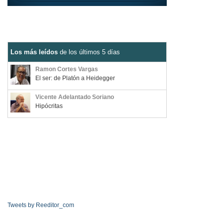
Los más leídos
de los últimos 5 días
Ramon Cortes Vargas
El ser: de Platón a Heidegger
Vicente Adelantado Soriano
Hipócritas
Tweets by Reeditor_com