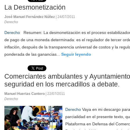
La Desmonetización
José Manuel Fernández Núñez
| 24/07/2011
Derecho
Derecho
Resumen: La desmonetización es el proceso estabilizador 
de pago de una moneda determinada: es el regulador de tercer orden
inflación, después de la transparencia universal de costos y la regul
ponderada de las ganancias...
Seguir leyendo
Comerciantes ambulantes y Ayuntamientos
seguridad en los mercadillos a debate.
Manuel Huertas Cantero
| 22/07/2011
Derecho
Derecho
Vaya en mi descargo para
parcialidad en el presente texto, q
Plataforma en Defensa del Comerc