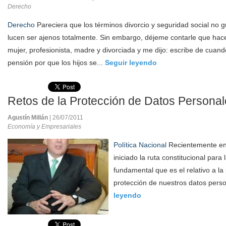
Derecho
Derecho
Pareciera que los términos divorcio y seguridad social no 
lucen ser ajenos totalmente. Sin embargo, déjeme contarle que hace 
mujer, profesionista, madre y divorciada y me dijo: escribe de cuan
pensión por que los hijos se...
Seguir leyendo
Retos de la Protección de Datos Persona
Agustín Millán
| 26/07/2011
Economía y Empresariales
Política Nacional
Recientemente en
iniciado la ruta constitucional par
fundamental que es el relativo a la 
protección de nuestros datos person
leyendo