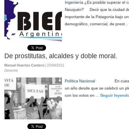
Ingeniería
¿Es posible superar el c
Neuquén? Decir que la ciudad d
importante de la Patagonia bajo un
demográfico, comercial, de prest..
De prostitutas, alcaldes y doble moral.
Manuel Huertas Cantero
| 23/08/2011
Derecho
Política Nacional
En cuestión d
un año desde que se celebró un pl
con los votos en ...
Seguir leyend