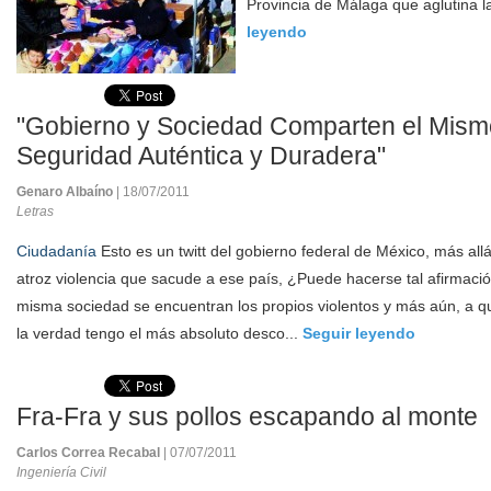
Provincia de Málaga que aglutina la
leyendo
"Gobierno y Sociedad Comparten el Mism
Seguridad Auténtica y Duradera"
Genaro Albaíno
| 18/07/2011
Letras
Ciudadanía
Esto es un twitt del gobierno federal de México, más all
atroz violencia que sacude a ese país, ¿Puede hacerse tal afirmaci
misma sociedad se encuentran los propios violentos y más aún, a qu
la verdad tengo el más absoluto desco...
Seguir leyendo
Fra-Fra y sus pollos escapando al monte
Carlos Correa Recabal
| 07/07/2011
Ingeniería Civil