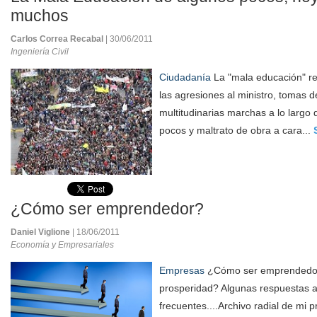
muchos
Carlos Correa Recabal
| 30/06/2011
Ingeniería Civil
Ciudadanía
La "mala educación" re
las agresiones al ministro, tomas de
multitudinarias marchas a lo largo
pocos y maltrato de obra a cara...
¿Cómo ser emprendedor?
Daniel Viglione
| 18/06/2011
Economía y Empresariales
Empresas
¿Cómo ser emprendedor
prosperidad? Algunas respuestas 
frecuentes....Archivo radial de mi