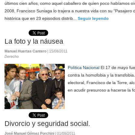
últimos cien años, como aquel caballero de quien poco habíamos oí
2008, Francisco Suniaga lo trajera a nuestra vida con su “Pasajero
histórica que en 23 episodios distrib...
Seguir leyendo
La foto y la náusea
Manuel Huertas Cantero
| 15/08/2011
Derecho
Política Nacional
El 17 de mayo fue 
contra la homofobia y la transfobi
electoral, Francisco de la Torre, a
en acudir presuroso a hacerse la fo
Divorcio y seguridad social.
José Manuel Gómez Porchini
| 01/08/2011