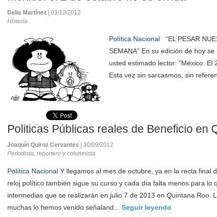
Delia Martínez
| 03/10/2012
Historia
Política Nacional
“EL PESAR NUE
SEMANA” En su edición de hoy se 
usted estimado lector: “México: El 
Esta vez sin sarcasmos, sin referen
Politicas Públicas reales de Beneficio en
Joaquín Quiroz Cervantes
| 30/09/2012
Periodista, reportero y columnista
Política Nacional
Y llegamos al mes de octubre, ya en la recta final 
reloj político también sigue su curso y cada día falta menos para lo
intermedias que se realizarán en julio 7 de 2013 en Quintana Roo.
muchas lo hemos venido señaland...
Seguir leyendo