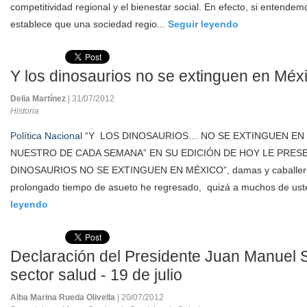
competitividad regional y el bienestar social. En efecto, si entend
establece que una sociedad regio...
Seguir leyendo
Y los dinosaurios no se extinguen en Méx
Delia Martínez
| 31/07/2012
Historia
Política Nacional
“Y LOS DINOSAURIOS… NO SE EXTINGUEN EN 
NUESTRO DE CADA SEMANA” EN SU EDICIÓN DE HOY LE PRESE
DINOSAURIOS NO SE EXTINGUEN EN MÉXICO”, damas y caballero
prolongado tiempo de asueto he regresado, quizá a muchos de uste
leyendo
Declaración del Presidente Juan Manuel S
sector salud - 19 de julio
Alba Marina Rueda Olivella
| 20/07/2012