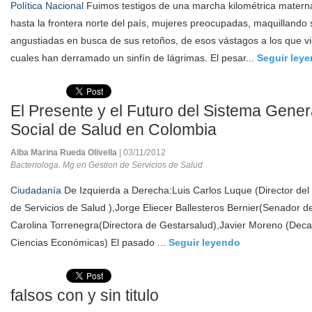
Política Nacional
Fuimos testigos de una marcha kilométrica matern
hasta la frontera norte del país, mujeres preocupadas, maquillando 
angustiadas en busca de sus retoños, de esos vástagos a los que vi
cuales han derramado un sinfín de lágrimas. El pesar...
Seguir ley
El Presente y el Futuro del Sistema Gene
Social de Salud en Colombia
Alba Marina Rueda Olivella
| 03/11/2012
Bacteriologa. Mg en Gestion de Servicios de Salud
Ciudadanía
De Izquierda a Derecha:Luis Carlos Luque (Director del
de Servicios de Salud ),Jorge Eliecer Ballesteros Bernier(Senador del
Carolina Torrenegra(Directora de Gestarsalud),Javier Moreno (Deca
Ciencias Económicas) El pasado ...
Seguir leyendo
falsos con y sin titulo