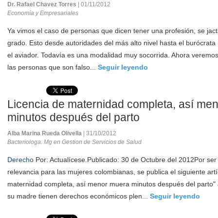
Dr. Rafael Chavez Torres
| 01/11/2012
Economía y Empresariales
Ya vimos el caso de personas que dicen tener una profesión, se jacta
grado. Esto desde autoridades del más alto nivel hasta el burócrat
el aviador. Todavía es una modalidad muy socorrida. Ahora veremo
las personas que son falso...
Seguir leyendo
Licencia de maternidad completa, así me
minutos después del parto
Alba Marina Rueda Olivella
| 31/10/2012
Bacteriologa. Mg en Gestion de Servicios de Salud
Derecho
Por: Actualícese.Publicado: 30 de Octubre del 2012Por ser
relevancia para las mujeres colombianas, se publica el siguiente artí
maternidad completa, así menor muera minutos después del parto" 
su madre tienen derechos económicos plen...
Seguir leyendo