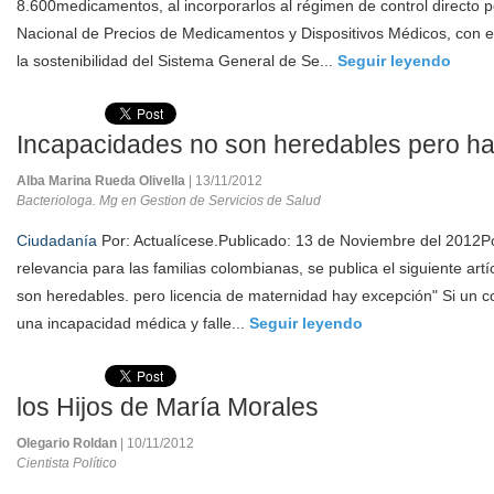
8.600medicamentos, al incorporarlos al régimen de control directo p
Nacional de Precios de Medicamentos y Dispositivos Médicos, con el
la sostenibilidad del Sistema General de Se...
Seguir leyendo
Incapacidades no son heredables pero h
Alba Marina Rueda Olivella
| 13/11/2012
Bacteriologa. Mg en Gestion de Servicios de Salud
Ciudadanía
Por: Actualícese.Publicado: 13 de Noviembre del 2012P
relevancia para las familias colombianas, se publica el siguiente art
son heredables. pero licencia de maternidad hay excepción" Si un c
una incapacidad médica y falle...
Seguir leyendo
los Hijos de María Morales
Olegario Roldan
| 10/11/2012
Cientista Político