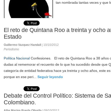
tan nombrada tantas veces y que lo
El reto de Quintana Roo a treinta y ocho
Estado
Guillermo Vazquez Handall
| 10/10/2012
Periodismo
Política Nacional
Confesiones. El reto de Quintana Roo a 38 años 
dudas al rememorar el recuento de lo que ha sucedido desde que Qu
categoría de entidad federativa hace ya treinta y ocho años, este es
porque en ese peri...
Seguir leyendo
Debate del Control Político: Sistema de S
Colombiano.
Alba Marina Rueda Olivella
| 09/10/2012