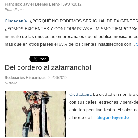
Francisco Javier Brenes Berho
| 09/07/2012
Periodismo
Ciudadanía
¿PORQUÉ NO PODEMOS SER IGUAL DE EXIGENTES 
¿SOMOS EXIGENTES Y CONFORMISTAS AL MISMO TIEMPO? Se dic
mundillo de las encuestas empresariales que el público mexicano 
más que en otros países el 69% de los clientes insatisfechos con...
Del cordero al zafarrancho!
Rodegarius Hispanicus
| 29/06/2012
Historia
Ciudadanía
La ciudad sin nombre 
con sus calles estrechas y semi-des
este tan peculiar festín. El salón
al norte de l...
Seguir leyendo