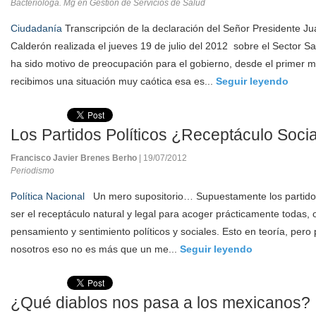
Bacteriologa. Mg en Gestion de Servicios de Salud
Ciudadanía
Transcripción de la declaración del Señor Presidente J
Calderón realizada el jueves 19 de julio del 2012 sobre el Sector Sa
ha sido motivo de preocupación para el gobierno, desde el primer
recibimos una situación muy caótica esa es...
Seguir leyendo
Los Partidos Políticos ¿Receptáculo Socia
Francisco Javier Brenes Berho
| 19/07/2012
Periodismo
Política Nacional
Un mero supositorio… Supuestamente los partidos
ser el receptáculo natural y legal para acoger prácticamente todas, 
pensamiento y sentimiento políticos y sociales. Esto en teoría, pero
nosotros eso no es más que un me...
Seguir leyendo
¿Qué diablos nos pasa a los mexicanos?