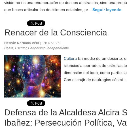
visión no es una enumeración de deseos abstractos, sino una propu
que busca articular las decisiones estatales, pr...
Seguir leyendo
Renacer de la Consciencia
Hernán Narbona Véliz
| 19/07/2025
Poeta, Escritor, Periodismo Independiente
Cultura
En medio de un desierto, en
silencios atiborrados de estrellas t
dimensión del todo, como partícula 
Con el crujir de naufragios cósmi..
Defensa de la Alcaldesa Alcira 
Ibañez: Persecución Política, Va