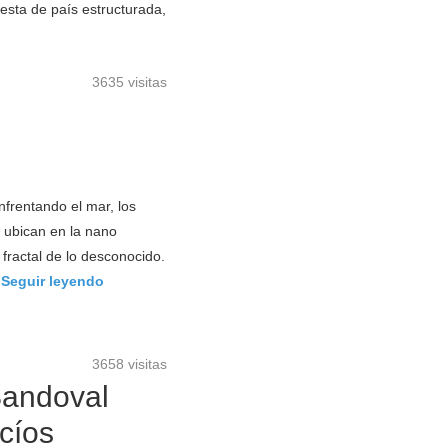
esta de país estructurada,
3635 visitas
frentando el mar, los
e ubican en la nano
fractal de lo desconocido.
.
Seguir leyendo
3658 visitas
Sandoval
cíos