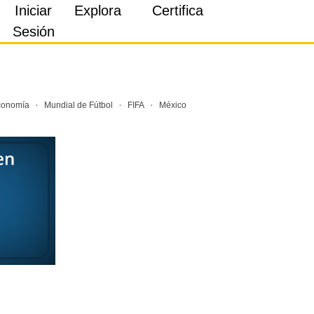
Iniciar
Explora
Certifica
Sesión
·
·
·
conomía
Mundial de Fútbol
FIFA
México