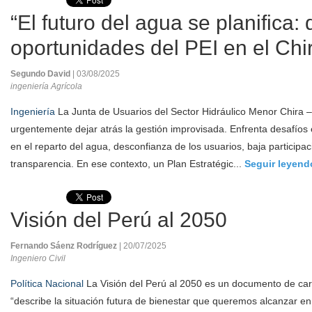
“El futuro del agua se planifica: 
oportunidades del PEI en el Chi
Segundo David
| 03/08/2025
ingeniería Agrícola
Ingeniería
La Junta de Usuarios del Sector Hidráulico Menor Chira –
urgentemente dejar atrás la gestión improvisada. Enfrenta desafíos 
en el reparto del agua, desconfianza de los usuarios, baja participaci
transparencia. En ese contexto, un Plan Estratégic...
Seguir leyend
Visión del Perú al 2050
Fernando Sáenz Rodríguez
| 20/07/2025
Ingeniero Civil
Política Nacional
La Visión del Perú al 2050 es un documento de car
“describe la situación futura de bienestar que queremos alcanzar en 