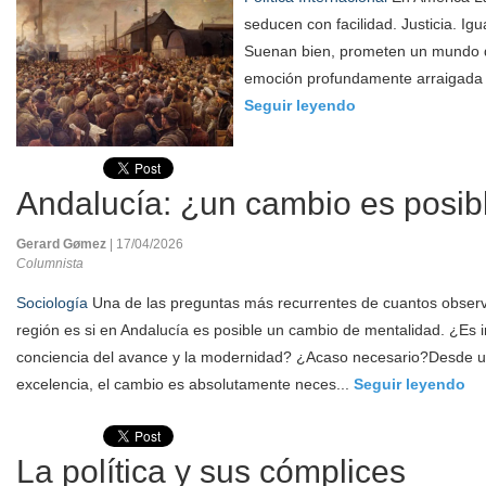
seducen con facilidad. Justicia. Ig
Suenan bien, prometen un mundo di
emoción profundamente arraigada en 
Seguir leyendo
Andalucía: ¿un cambio es posib
Gerard Gømez
| 17/04/2026
Columnista
Sociología
Una de las preguntas más recurrentes de cuantos observa
región es si en Andalucía es posible un cambio de mentalidad. ¿Es i
conciencia del avance y la modernidad? ¿Acaso necesario?Desde u
excelencia, el cambio es absolutamente neces...
Seguir leyendo
La política y sus cómplices