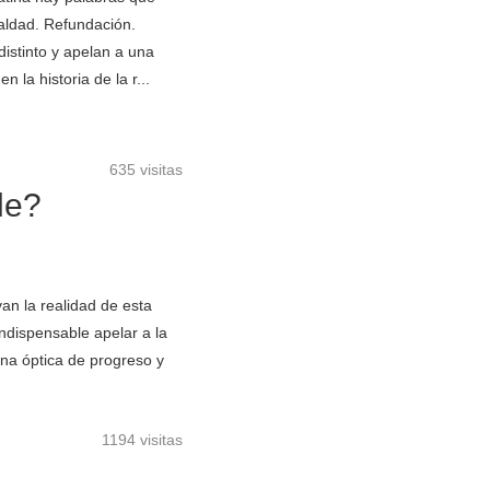
ualdad. Refundación.
stinto y apelan a una
la historia de la r...
635 visitas
le?
n la realidad de esta
ndispensable apelar a la
na óptica de progreso y
1194 visitas