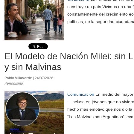
construye un país.Vivimos en una 
constantemente del crecimiento ec
políticas, de la seguridad ciudadan
El Modelo de Nación Milei: sin Le
y sin Malvinas
Pablo Villaverde
| 24/07/2026
Periodismo
Comunicación
En medio del mayor 
—incluso en jóvenes que no viviero
hecho más emotivo que nos dio la 
“Las Malvinas son Argentinas” leva