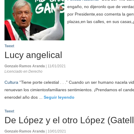
engaño, no dijeronlo que de verda
por Presidente,eso comenta la gent
plazas,en las calles, en sus casas,
Tweet
Lucy angelical
Gonzalo Ramos Aranda
| 11/01/2021
Licenciado en Derecho
Cultura
“Tiene porte celestial . . .” Cuando un ser humano nacela vi
renuevan los cimientosfamiliares sentimientos. ¡Prendamos el cande
enerodel año dos ...
Seguir leyendo
Tweet
De López y el otro López (Gatell
Gonzalo Ramos Aranda
| 10/01/2021