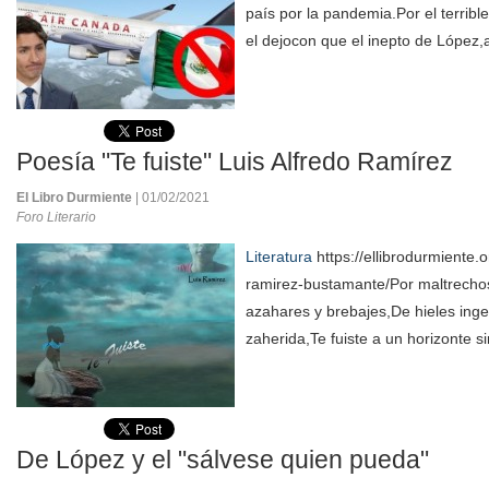
país por la pandemia.Por el terribl
el dejocon que el inepto de López,a
Poesía "Te fuiste" Luis Alfredo Ramírez
El Libro Durmiente
| 01/02/2021
Foro Literario
Literatura
https://ellibrodurmiente.or
ramirez-bustamante/Por maltrecho
azahares y brebajes,De hieles inge
zaherida,Te fuiste a un horizonte si
De López y el "sálvese quien pueda"