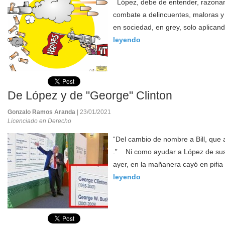
López, debe de entender, razonar,
combate a delincuentes, maloras y
en sociedad, en grey, solo aplicando
leyendo
De López y de "George" Clinton
Gonzalo Ramos Aranda
| 23/01/2021
Licenciado en Derecho
“Del cambio de nombre a Bill, que a
.” Ni como ayudar a López de sus 
ayer, en la mañanera cayó en pifia 
leyendo