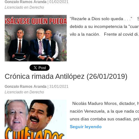
Gonzalo Ramos Aranda
| 01/02/2021
Licenciado en Derecho
“Rezarle a Dios solo queda . . .” S
debido a su incompetencia la "cuar
vilo a la nación. Frente al covid di.
Crónica rimada Antilópez (26/01/2019)
Gonzalo Ramos Aranda
| 31/01/2021
Licenciado en Derecho
Nicolás Maduro Moros, dictador, ha
nación Venezuela, a la que nada 
unos días contaba sus osadías, prim
Seguir leyendo