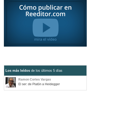
Los más leídos
de los últimos 5 días
Ramon Cortes Vargas
El ser: de Platón a Heidegger