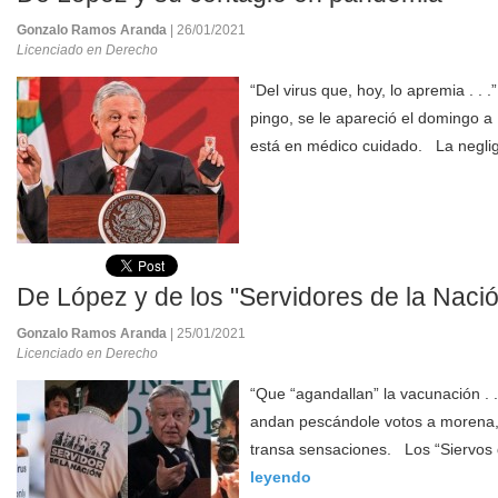
Gonzalo Ramos Aranda
| 26/01/2021
Licenciado en Derecho
“Del virus que, hoy, lo apremia . .
pingo, se le apareció el domingo a 
está en médico cuidado. La neglig
De López y de los "Servidores de la Naci
Gonzalo Ramos Aranda
| 25/01/2021
Licenciado en Derecho
“Que “agandallan” la vacunación .
andan pescándole votos a morena, 
transa sensaciones. Los “Siervos d
leyendo