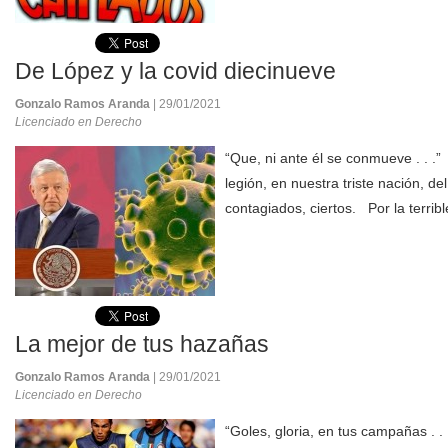
De López y la covid diecinueve
Gonzalo Ramos Aranda
| 29/01/2021
Licenciado en Derecho
“Que, ni ante él se conmueve . . .
legión, en nuestra triste nación, de
contagiados, ciertos. Por la terribl
La mejor de tus hazañas
Gonzalo Ramos Aranda
| 29/01/2021
Licenciado en Derecho
“Goles, gloria, en tus campañas . 