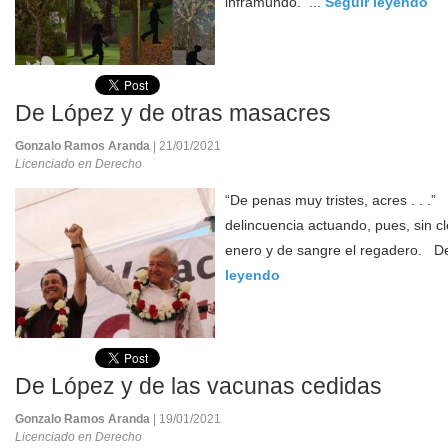
inframundo. ...
Seguir leyendo
De López y de otras masacres
Gonzalo Ramos Aranda
| 21/01/2021
Licenciado en Derecho
“De penas muy tristes, acres . . .” 
delincuencia actuando, pues, sin cl
enero y de sangre el regadero. De
leyendo
De López y de las vacunas cedidas
Gonzalo Ramos Aranda
| 19/01/2021
Licenciado en Derecho