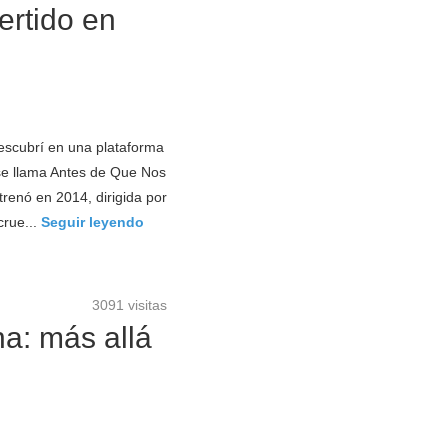
ertido en
scubrí en una plataforma
se llama Antes de Que Nos
renó en 2014, dirigida por
crue...
Seguir leyendo
3091 visitas
a: más allá