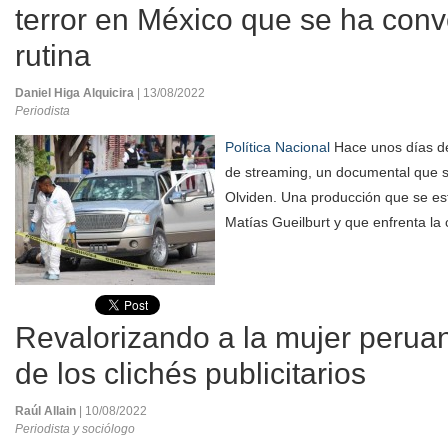
terror en México que se ha conv
rutina
Daniel Higa Alquicira
| 13/08/2022
Periodista
Política Nacional
Hace unos días de
de streaming, un documental que 
Olviden. Una producción que se est
Matías Gueilburt y que enfrenta la 
Revalorizando a la mujer peruan
de los clichés publicitarios
Raúl Allain
| 10/08/2022
Periodista y sociólogo