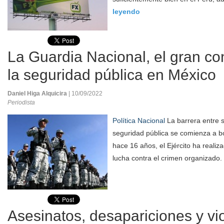
leyendo
La Guardia Nacional, el gran con
la seguridad pública en México
Daniel Higa Alquicira
| 10/09/2022
Periodista
Política Nacional
La barrera entre 
seguridad pública se comienza a b
hace 16 años, el Ejército ha realiza
lucha contra el crimen organizado.
Asesinatos, desapariciones y vio