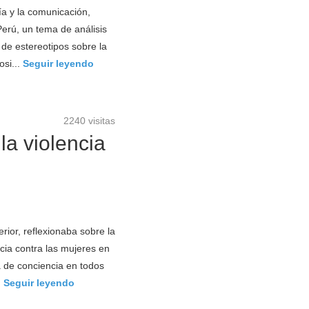
a y la comunicación,
 Perú, un tema de análisis
 de estereotipos sobre la
osi...
Seguir leyendo
2240 visitas
a violencia
rior, reflexionaba sobre la
cia contra las mujeres en
a de conciencia en todos
.
Seguir leyendo