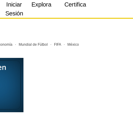
Iniciar
Explora
Certifica
Sesión
·
·
·
conomía
Mundial de Fútbol
FIFA
México