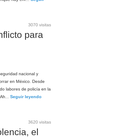
3070 visitas
flicto para
seguridad nacional y
orrar en México. Desde
do labores de policía en la
 Ah...
Seguir leyendo
3620 visitas
lencia, el