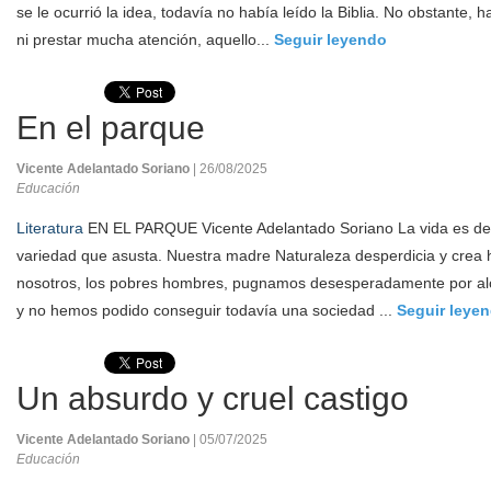
se le ocurrió la idea, todavía no había leído la Biblia. No obstante, 
ni prestar mucha atención, aquello...
Seguir leyendo
En el parque
Vicente Adelantado Soriano
| 26/08/2025
Educación
Literatura
EN EL PARQUE Vicente Adelantado Soriano La vida es de 
variedad que asusta. Nuestra madre Naturaleza desperdicia y crea has
nosotros, los pobres hombres, pugnamos desesperadamente por alc
y no hemos podido conseguir todavía una sociedad ...
Seguir leye
Un absurdo y cruel castigo
Vicente Adelantado Soriano
| 05/07/2025
Educación