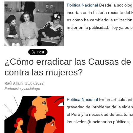
Política Nacional
Desde la sociologí
insertas en la historia reciente del
es cómo ha cambiado la utilización
mujer en la publicidad. Hoy ya es p
¿Cómo erradicar las Causas de l
contra las mujeres?
Raúl Allain
| 15/07/2022
Periodista y sociólogo
Política Nacional
En un artículo ante
gravedad del problema de la violen
el Perú y la necesidad de una tom
los niveles (funcionarios públicos,..