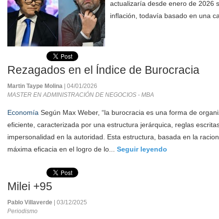
actualizaría desde enero de 2026 
inflación, todavía basado en una c
Rezagados en el Índice de Burocracia
Martin Taype Molina
| 04/01/2026
MASTER EN ADMINISTRACIÓN DE NEGOCIOS - MBA
Economía
Según Max Weber, “la burocracia es una forma de organiz
eficiente, caracterizada por una estructura jerárquica, reglas escritas
impersonalidad en la autoridad. Esta estructura, basada en la racion
máxima eficacia en el logro de lo...
Seguir leyendo
Milei +95
Pablo Villaverde
| 03/12/2025
Periodismo