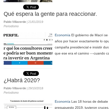
Qué espera la gente para reaccionar.
Pablo Villaverde
| 21/01/2019
Periodismo
Economía
El gobierno de Macri se 
años por hacer exactamente lo opu
campaña presidencial e insistir dur
que ese era el camino ---cuando c
¿Habrá 2020?
Pablo Villaverde
| 29/10/2018
Periodismo
Economía
Las 18 horas de debate 
presupuesto 2019, tuvieron cruces,