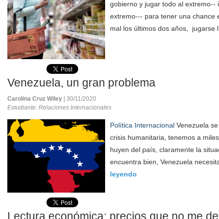
gobierno y jugar todo al extremo-- 
extremo--- para tener una chance e
mal los últimos dos años, jugarse l
Venezuela, un gran problema
Carolina Cruz Wiley
| 30/11/2020
Estudiante: Relaciones Internacionales
Política Internacional
Venezuela se 
crisis humanitaria, tenemos a mil
huyen del país, claramente la situa
encuentra bien, Venezuela necesita
leyendo
Lectura económica: precios que no me dej