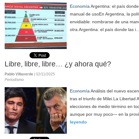
Economía
Argentina: el país donde 
manual de usoEn Argentina, la polít
envidiable: nombrarse de una man
otra.Argentina: el país donde las i..
Libre, libre, libre… ¿y ahora qué?
Pablo Villaverde
| 02/11/2025
Periodismo
Economía
Análisis del nuevo escen
tras el triunfo de Milei.La Libertad
elecciones de medio término en tod
aunque por muy poco— en la provi
leyendo