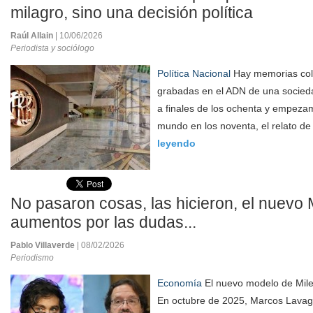
milagro, sino una decisión política
Raúl Allain
| 10/06/2026
Periodista y sociólogo
Política Nacional
Hay memorias col
grabadas en el ADN de una socied
a finales de los ochenta y empezam
mundo en los noventa, el relato de 
leyendo
No pasaron cosas, las hicieron, el nuevo 
aumentos por las dudas...
Pablo Villaverde
| 08/02/2026
Periodismo
Economía
El nuevo modelo de Mile
En octubre de 2025, Marcos Lavag