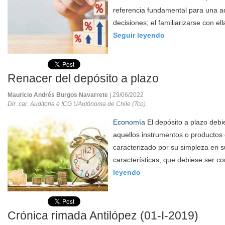
referencia fundamental para una 
decisiones; el familiarizarse con ell
Seguir leyendo
Renacer del depósito a plazo
Mauricio Andrés Burgos Navarrete
| 29/06/2022
Dir. car. Auditoria e ICG UAutónoma de Chile (Tco)
Economía
El depósito a plazo debi
aquellos instrumentos o productos 
caracterizado por su simpleza en s
características, que debiese ser co
leyendo
Crónica rimada Antilópez (01-I-2019)