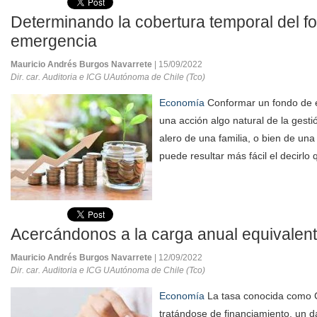
Determinando la cobertura temporal del f
emergencia
Mauricio Andrés Burgos Navarrete
| 15/09/2022
Dir. car. Auditoria e ICG UAutónoma de Chile (Tco)
Economía
Conformar un fondo de 
una acción algo natural de la gestió
alero de una familia, o bien de un
puede resultar más fácil el decirlo q
Acercándonos a la carga anual equivalen
Mauricio Andrés Burgos Navarrete
| 12/09/2022
Dir. car. Auditoria e ICG UAutónoma de Chile (Tco)
Economía
La tasa conocida como C
tratándose de financiamiento, un 