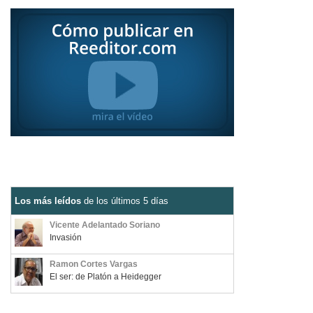
Los más leídos
de los últimos 5 días
Vicente Adelantado Soriano
Invasión
Ramon Cortes Vargas
El ser: de Platón a Heidegger