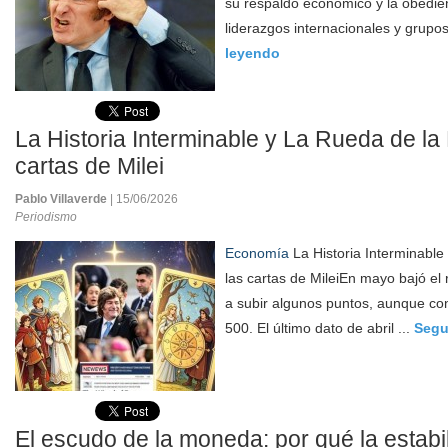
su respaldo económico y la obedie
liderazgos internacionales y grupo
leyendo
La Historia Interminable y La Rueda de la 
cartas de Milei
Pablo Villaverde
| 15/06/2026
Periodismo
Economía
La Historia Interminable
las cartas de MileiEn mayo bajó el 
a subir algunos puntos, aunque con
500. El último dato de abril ...
Segu
El escudo de la moneda: por qué la estabi