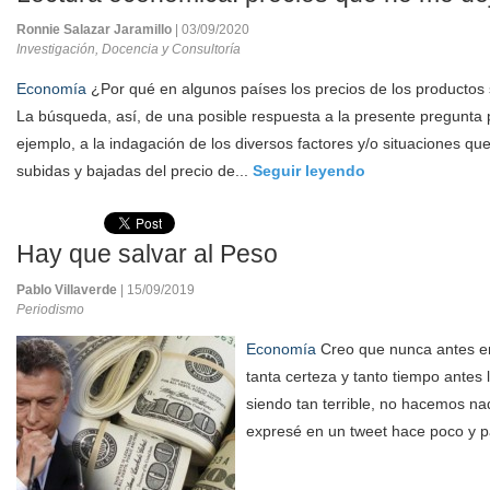
Ronnie Salazar Jaramillo
| 03/09/2020
Investigación, Docencia y Consultoría
Economía
¿Por qué en algunos países los precios de los productos s
La búsqueda, así, de una posible respuesta a la presente pregunta p
ejemplo, a la indagación de los diversos factores y/o situaciones qu
subidas y bajadas del precio de...
Seguir leyendo
Hay que salvar al Peso
Pablo Villaverde
| 15/09/2019
Periodismo
Economía
Creo que nunca antes en 
tanta certeza y tanto tiempo antes 
siendo tan terrible, no hacemos nad
expresé en un tweet hace poco y p