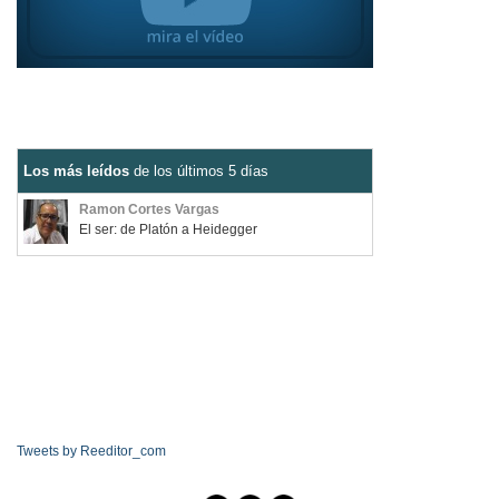
Los más leídos
de los últimos 5 días
Ramon Cortes Vargas
El ser: de Platón a Heidegger
Tweets by Reeditor_com