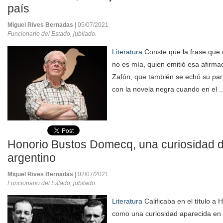
país
Miguel Rives Bernadas
| 05/07/2021
Funcionario del Estado, jubilado.
Literatura
Conste que la frase que d
no es mía, quien emitió esa afirma
Zafón, que también se echó su par
con la novela negra cuando en el .
Honorio Bustos Domecq, una curiosidad d
argentino
Miguel Rives Bernadas
| 02/07/2021
Funcionario del Estado, jubilado.
Literatura
Calificaba en el título 
como una curiosidad aparecida en 