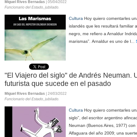
Miguel Rives Bernadas
| 05/04/2022
Funcionario del Estado, jubilado.
Cultura
Hoy quiero comentarles una
islandés que les resultará familiar 
negro, me refiero a Arnaldur Indri
marismas”. Arnaldur es uno de l...
"El Viajero del siglo" de Andrés Neuman.
futurista que sucede en el pasado
Miguel Rives Bernadas
| 24/03/2022
Funcionario del Estado, jubilado.
Cultura
Hoy quiero comentarles una 
siglo”, del escritor argentino afin
Neuman (Buenos Aires, 1977) con 
Alfaguara del año 2009; una suerte