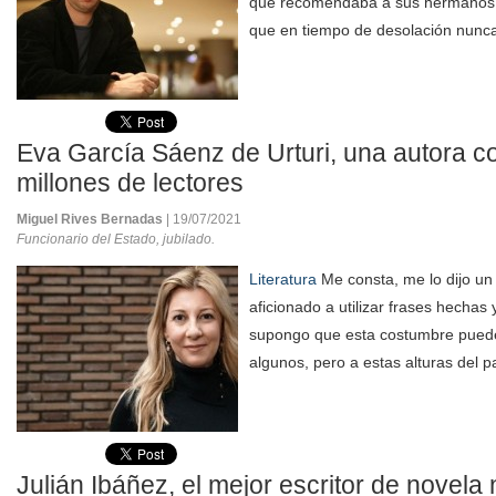
que recomendaba a sus hermanos 
que en tiempo de desolación nunca 
Eva García Sáenz de Urturi, una autora 
millones de lectores
Miguel Rives Bernadas
| 19/07/2021
Funcionario del Estado, jubilado.
Literatura
Me consta, me lo dijo un
aficionado a utilizar frases hechas 
supongo que esta costumbre puede
algunos, pero a estas alturas del pa
Julián Ibáñez, el mejor escritor de novela