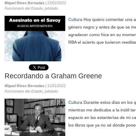
Miguel Rives Bernadas
| 22/02/2022
Funcionario del Estado, jubilado.
Cultura
Hoy quiero comentar una au
género negro y antes de que se me 
agradecer como hice en su momento,
RBA el acierto que tuvieron reedita
Recordando a Graham Greene
Miguel Rives Bernadas
| 11/01/2022
Funcionario del Estado, jubilado.
Cultura
Durante estos días en los 
mientras me dedicaba a la inútil ta
espacio en las estanterías de mi c
los libros que ya no sé dónde poner