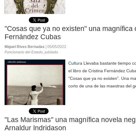
"Cosas que ya no existen" una magnífica 
Fernández Cubas
Miguel Rives Bernadas
| 05/05/2022
Funcionario del Estado, jubilado.
Cultura
Llevaba bastante tiempo c
el libro de Cristina Fernández Cubas
“Cosas que ya no existen”. Una mag
corto de una de las maestras del g
"Las Marismas" una magnífica novela negr
Arnaldur Indridason