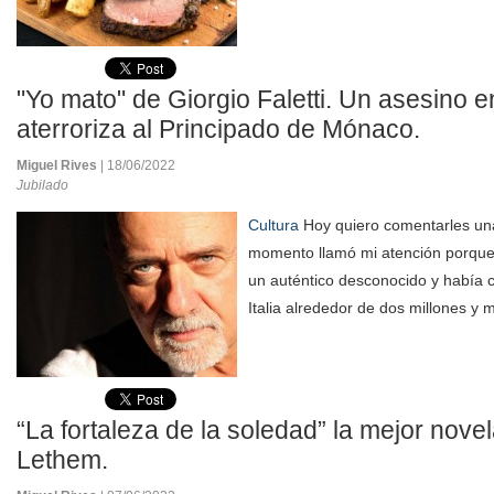
"Yo mato" de Giorgio Faletti. Un asesino e
aterroriza al Principado de Mónaco.
Miguel Rives
| 18/06/2022
Jubilado
Cultura
Hoy quiero comentarles un
momento llamó mi atención porque l
un auténtico desconocido y había 
Italia alrededor de dos millones y m
“La fortaleza de la soledad” la mejor nov
Lethem.