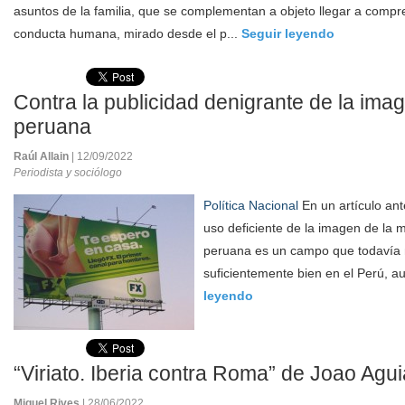
asuntos de la familia, que se complementan a objeto llegar a compre
conducta humana, mirado desde el p...
Seguir leyendo
Contra la publicidad denigrante de la ima
peruana
Raúl Allain
| 12/09/2022
Periodista y sociólogo
Política Nacional
En un artículo ant
uso deficiente de la imagen de la m
peruana es un campo que todavía n
suficientemente bien en el Perú, a
leyendo
“Viriato. Iberia contra Roma” de Joao Agui
Miguel Rives
| 28/06/2022