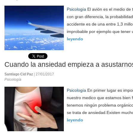
Psicología
El avión es el medio de
con gran diferencia, la probabilida
accidente es de una entre 1,3 mil
improbable por ejemplo que tener u
leyendo
Cuando la ansiedad empieza a asustarno
Santiago Cid Paz
| 27/01/2017
Psicología
Psicología
En primer lugar es impo
nuestro medico que estamos bien f
tenemos ningún problema orgánico
se trata de ansiedad.Existen much
leyendo