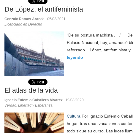
De López, el antifeminista
Gonzalo Ramos Aranda
| 05/03/2021
Licenciado en Derecho
“De su postura machista . . .” De
Palacio Nacional, hoy, amaneció b
reforzado. López, antifeminista y,
leyendo
El atlas de la vida
Ignacio Eufemio Caballero Álvarez
| 19/08/2020
Verdad, Libertad y Esperanza.
Cultura
Por Ignacio Eufemio Caball
hogar, tras unas vacaciones contemp
todo sigue su curso. Las luces ilum