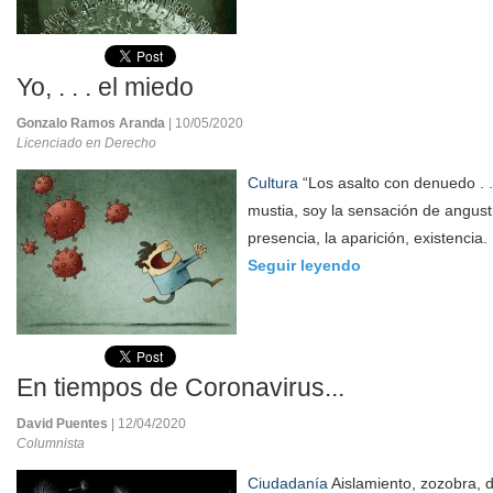
Yo, . . . el miedo
Gonzalo Ramos Aranda
| 10/05/2020
Licenciado en Derecho
Cultura
“Los asalto con denuedo . 
mustia, soy la sensación de angust
presencia, la aparición, existencia.
Seguir leyendo
En tiempos de Coronavirus...
David Puentes
| 12/04/2020
Columnista
Ciudadanía
Aislamiento, zozobra, 