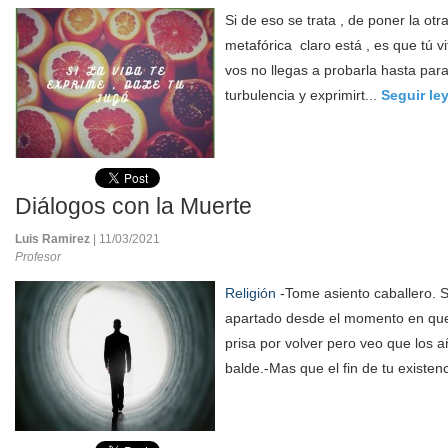
Si de eso se trata , de poner la otr
metafórica claro está , es que tú 
vos no llegas a probarla hasta para
turbulencia y exprimirt...
Seguir le
Diálogos con la Muerte
Luis Ramirez
| 11/03/2021
Profesor
Religión
-Tome asiento caballero. 
apartado desde el momento en que 
prisa por volver pero veo que los
balde.-Mas que el fin de tu existenc