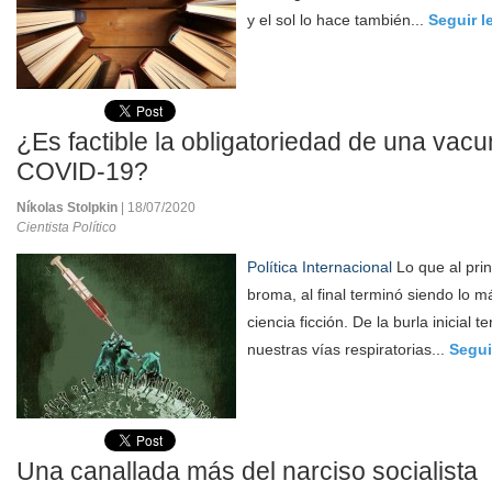
y el sol lo hace también...
Seguir 
¿Es factible la obligatoriedad de una vacu
COVID-19?
Níkolas Stolpkin
| 18/07/2020
Cientista Político
Política Internacional
Lo que al prin
broma, al final terminó siendo lo 
ciencia ficción. De la burla inicial
nuestras vías respiratorias...
Segui
Una canallada más del narciso socialista