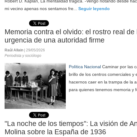
Robert D. Kaplan, La mentalidad trágica. -Vengo notando desde hac
mi vecino apenas nos sentamos fre...
Seguir leyendo
Memoria contra el olvido: el rostro real de
urgencia de una autoridad firme
Raúl Allain
| 29/05/2026
Periodista y sociólogo
Política Nacional
Caminar por las ca
brillo de los centros comerciales y e
hacernos caer en la trampa de la 
para quienes tenemos memoria y f
"La noche de los tiempos": La visión de 
Molina sobre la España de 1936