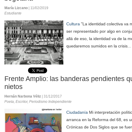
María Lizcano
| 11/02/2019
Estudiante
Cultura
"La identidad colectiva va 
ser representado por algo en conju
allá de eso, la identidad va de la m
quedaremos sumidos en la crisis..
Frente Amplio: las banderas pendientes qu
nietos
Hernán Narbona Véliz
| 31/12/2017
Poeta, Escritor, Periodismo Independiente
Ciudadanía
Mi interpretación políti
arranca en la Reforma del 68, es u
Crónicas de Dos Siglos que se fue