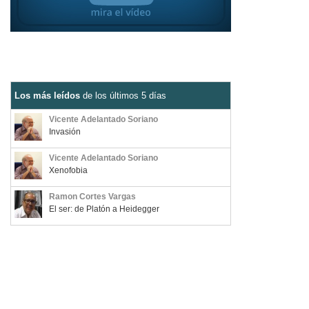
Los más leídos
de los últimos 5 días
Vicente Adelantado Soriano
Invasión
Vicente Adelantado Soriano
Xenofobia
Ramon Cortes Vargas
El ser: de Platón a Heidegger