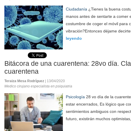
Ciudadanía
¿Tienes la buena costu
manos antes de sentarte a comer 
costumbre de coger el móvil para c
vibración?Entonces déjame decirte
leyendo
Bitácora de una cuarentena: 28vo día. Cla
cuarentena
Teraiza Mesa Rodríguez
| 13/04/2020
Medico cirujano especialista en psiquiatria
Psicología
28 vo día de la cuarent
estar encerrados, Es lógico que co
sentimientos ambiguos con respect
futuro, existirán muchos optimistas,