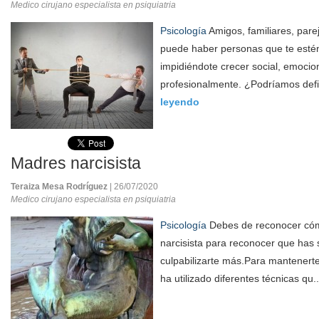
Medico cirujano especialista en psiquiatria
Psicología
Amigos, familiares, parej
puede haber personas que te esté
impidiéndote crecer social, emocio
profesionalmente. ¿Podríamos defi
leyendo
Madres narcisista
Teraiza Mesa Rodríguez
| 26/07/2020
Medico cirujano especialista en psiquiatria
Psicología
Debes de reconocer cóm
narcisista para reconocer que has 
culpabilizarte más.Para mantenerte
ha utilizado diferentes técnicas qu.