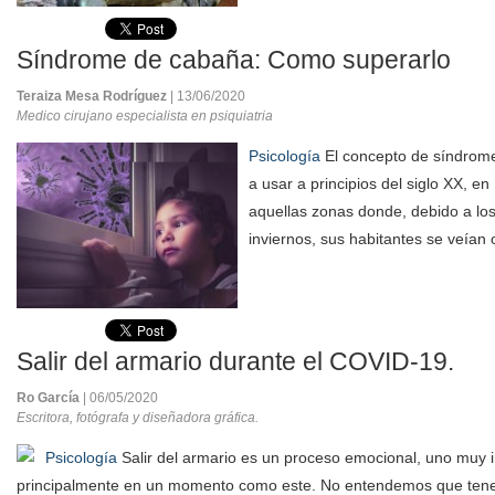
Síndrome de cabaña: Como superarlo
Teraiza Mesa Rodríguez
| 13/06/2020
Medico cirujano especialista en psiquiatria
Psicología
El concepto de síndrom
a usar a principios del siglo XX, e
aquellas zonas donde, debido a los
inviernos, sus habitantes se veían o
Salir del armario durante el COVID-19.
Ro García
| 06/05/2020
Escritora, fotógrafa y diseñadora gráfica.
Psicología
Salir del armario es un proceso emocional, uno muy i
principalmente en un momento como este. No entendemos que ten