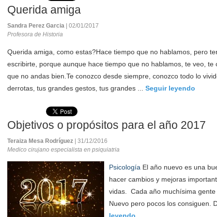
Querida amiga
Sandra Perez Garcia
| 02/01/2017
Profesora de Historia
Querida amiga, como estas?Hace tiempo que no hablamos, pero te
escribirte, porque aunque hace tiempo que no hablamos, te veo, te 
que no andas bien.Te conozco desde siempre, conozco todo lo vivido,
derrotas, tus grandes gestos, tus grandes ...
Seguir leyendo
Objetivos o propósitos para el año 2017
Teraiza Mesa Rodríguez
| 31/12/2016
Medico cirujano especialista en psiquiatria
Psicología
El año nuevo es una bu
hacer cambios y mejoras important
vidas. Cada año muchísima gente 
Nuevo pero pocos los consiguen. 
leyendo