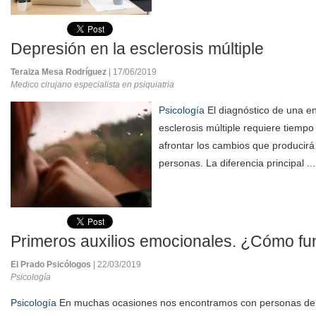
Depresión en la esclerosis múltiple
Teraiza Mesa Rodríguez
| 17/06/2019
Medico cirujano especialista en psiquiatria
Psicología
El diagnóstico de una e
esclerosis múltiple requiere tiempo
afrontar los cambios que producirá 
personas. La diferencia principal ..
Primeros auxilios emocionales. ¿Cómo f
El Prado Psicólogos
| 22/03/2019
Psicología
Psicología
En muchas ocasiones nos encontramos con personas de 