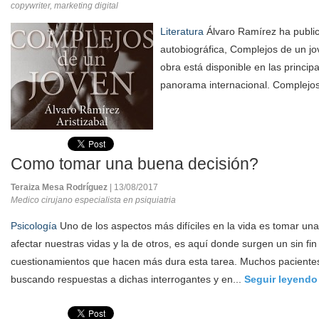
copywriter, marketing digital
Literatura
Álvaro Ramírez ha publi
autobiográfica, Complejos de un jov
obra está disponible en las princip
panorama internacional. Complejos
Como tomar una buena decisión?
Teraiza Mesa Rodríguez
| 13/08/2017
Medico cirujano especialista en psiquiatria
Psicología
Uno de los aspectos más difíciles en la vida es tomar un
afectar nuestras vidas y la de otros, es aquí donde surgen un sin fi
cuestionamientos que hacen más dura esta tarea. Muchos pacientes
buscando respuestas a dichas interrogantes y en...
Seguir leyendo