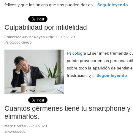
felices y que los únicos que nos pueden dar es...
Seguir leyendo
Culpabilidad por infidelidad
Francisco Javier Reyes Cruz
| 03/05/2020
Psicólogo clínico
Psicología
El ser infiel: tremenda cu
puede provocar en las personas di
sobre todo la aparición de sentimie
frustración. ¿...
Seguir leyendo
Cuantos gérmenes tiene tu smartphone y
eliminarlos.
Marc Borrás
| 29/04/2020
Emprendedor