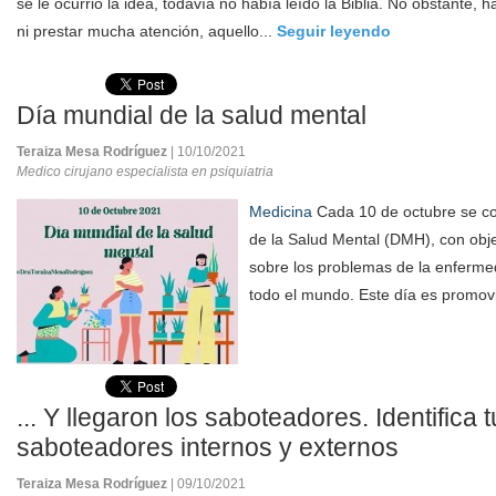
se le ocurrió la idea, todavía no había leído la Biblia. No obstante, 
ni prestar mucha atención, aquello...
Seguir leyendo
Día mundial de la salud mental
Teraiza Mesa Rodríguez
| 10/10/2021
Medico cirujano especialista en psiquiatria
Medicina
Cada 10 de octubre se c
de la Salud Mental (DMH), con obje
sobre los problemas de la enferme
todo el mundo. Este día es promovi
... Y llegaron los saboteadores. Identifica 
saboteadores internos y externos
Teraiza Mesa Rodríguez
| 09/10/2021