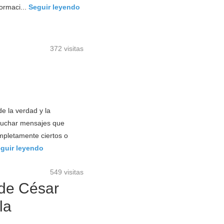
ormaci...
Seguir leyendo
372 visitas
e la verdad y la
scuchar mensajes que
mpletamente ciertos o
guir leyendo
549 visitas
 de César
la