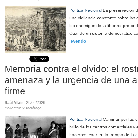
Política Nacional
La preservación d
una vigilancia constante sobre las g
los enemigos de la libertad pretend
Cuando un sistema democrático co
leyendo
Memoria contra el olvido: el rost
amenaza y la urgencia de una a
firme
Raúl Allain
| 29/05/2026
Periodista y sociólogo
Política Nacional
Caminar por las ca
brillo de los centros comerciales y e
hacernos caer en la trampa de la 