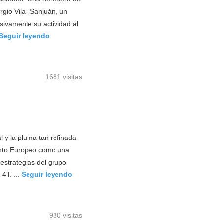
rgio Vila- Sanjuán, un
sivamente su actividad al
Seguir leyendo
1681 visitas
l y la pluma tan refinada
ento Europeo como una
 estrategias del grupo
 4T. ...
Seguir leyendo
930 visitas