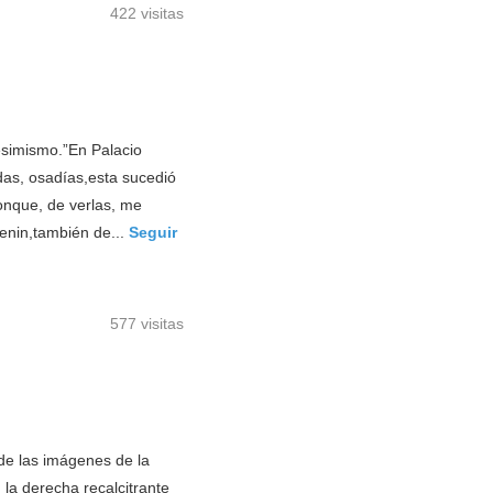
422 visitas
o
esimismo.”En Palacio
das, osadías,esta sucedió
onque, de verlas, me
enin,también de...
Seguir
577 visitas
de las imágenes de la
la derecha recalcitrante