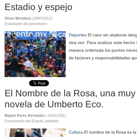
Estadio y espejo
Omar Mendoza
| 08/03/2022
Estudiante de periodismo
Deportes
El caos sin ataduras desga
otra vez. Para analizar este hecho
manera ordenada los puntos neces
de factores y responsabilidades qu
El Nombre de la Rosa, una muy 
novela de Umberto Eco.
Miguel Rives Bernadas
| 18/11/2021
Funcionario del Estado, jubilado.
Cultura
El nombre de la Rosa es la