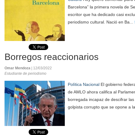
Barcelona” la primera novela de Se
escritor que ha dedicado casi exclu
periodismo cultural. Nació en Ba...
Borregos reaccionarios
Omar Mendoza
| 12/03/2022
Estudiante de periodismo
Política Nacional
El gobierno federa
de AMLO ahora califica al Parlam
borregada incapaz de descifrar las
golpista corrupto que se opone a la