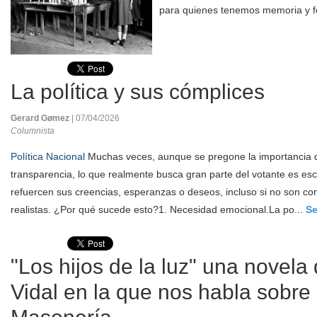
para quienes tenemos memoria y f
La política y sus cómplices
Gerard Gømez
| 07/04/2026
Columnista
Política Nacional
Muchas veces, aunque se pregone la importancia d
transparencia, lo que realmente busca gran parte del votante es e
refuercen sus creencias, esperanzas o deseos, incluso si no son co
realistas. ¿Por qué sucede esto?1. Necesidad emocional.La po...
Se
"Los hijos de la luz" una novela
Vidal en la que nos habla sobre 