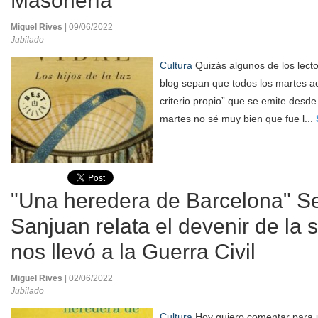
Masonería
Miguel Rives
| 09/06/2022
Jubilado
Cultura
Quizás algunos de los lecto
blog sepan que todos los martes ac
criterio propio” que se emite desd
martes no sé muy bien que fue l...
"Una heredera de Barcelona" Se
Sanjuan relata el devenir de la
nos llevó a la Guerra Civil
Miguel Rives
| 02/06/2022
Jubilado
Cultura
Hoy quiero comentar para 