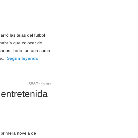
rró las telas del futbol
 habría que colocar de
arios. Todo fue una suma
e...
Seguir leyendo
5887 visitas
entretenida
 primera novela de