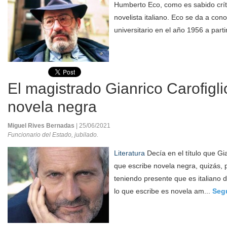
Humberto Eco, como es sabido críti
novelista italiano. Eco se da a con
universitario en el año 1956 a parti
El magistrado Gianrico Carofiglio
novela negra
Miguel Rives Bernadas
| 25/06/2021
Funcionario del Estado, jubilado.
Literatura
Decía en el título que Gia
que escribe novela negra, quizás, 
teniendo presente que es italiano 
lo que escribe es novela am...
Seg