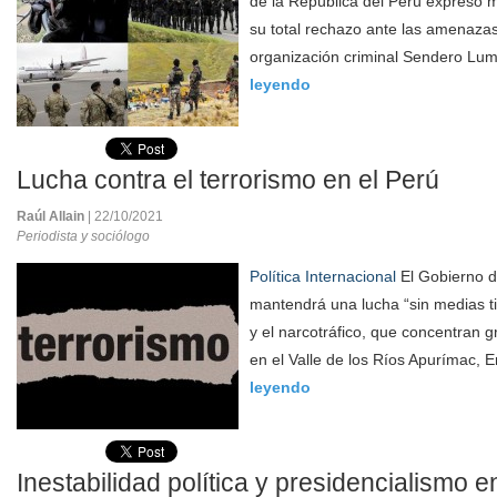
de la República del Perú expresó
su total rechazo ante las amenazas
organización criminal Sendero Lum
leyendo
Lucha contra el terrorismo en el Perú
Raúl Allain
| 22/10/2021
Periodista y sociólogo
Política Internacional
El Gobierno d
mantendrá una lucha “sin medias ti
y el narcotráfico, que concentran 
en el Valle de los Ríos Apurímac, 
leyendo
Inestabilidad política y presidencialismo e