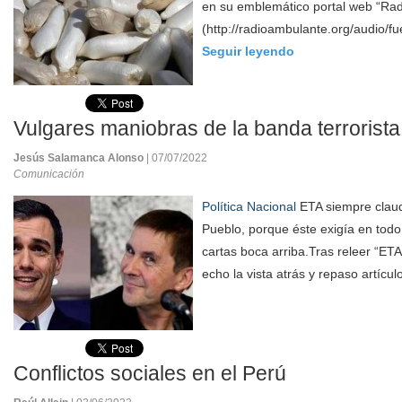
en su emblemático portal web “Ra
(http://radioambulante.org/audio/fu
Seguir leyendo
Vulgares maniobras de la banda terrorist
Jesús Salamanca Alonso
| 07/07/2022
Comunicación
Política Nacional
ETA siempre claud
Pueblo, porque éste exigía en tod
cartas boca arriba.Tras releer “ET
echo la vista atrás y repaso artícul
Conflictos sociales en el Perú