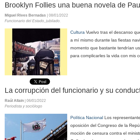
Brooklyn Follies una buena novela de Pau
Miguel Rives Bernadas
| 08/01/2022
Funcionario del Estado, jubilado.
Cultura
Vuelvo tras el descanso que
a mí mismo durante las fiestas na
momento que bastante tendrían us
para complicarles la vida con mis 
La corrupción del funcionario y su conduc
Raúl Allain
| 06/01/2022
Periodista y sociólogo
Política Nacional
Los representante
oposición del Congreso de la Repú
moción de censura contra el minist