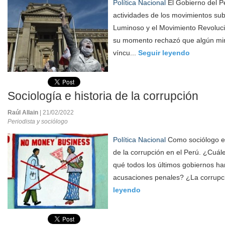
Política Nacional
El Gobierno del P
actividades de los movimientos su
Luminoso y el Movimiento Revoluc
su momento rechazó que algún min
víncu...
Seguir leyendo
Sociología e historia de la corrupción
Raúl Allain
| 21/02/2022
Periodista y sociólogo
Política Nacional
Como sociólogo es
de la corrupción en el Perú. ¿Cuá
qué todos los últimos gobiernos h
acusaciones penales? ¿La corrupci
leyendo