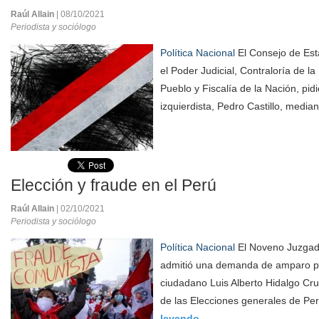
Raúl Allain
| 08/10/2021
Periodista y sociólogo
Política Nacional
El Consejo de Est
el Poder Judicial, Contraloría de l
Pueblo y Fiscalía de la Nación, pidi
izquierdista, Pedro Castillo, median
Elección y fraude en el Perú
Raúl Allain
| 02/10/2021
Periodista y sociólogo
Política Nacional
El Noveno Juzgado
admitió una demanda de amparo pr
ciudadano Luis Alberto Hidalgo Cru
de las Elecciones generales de Pe
leyendo