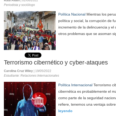
Raúl Allain
| 02/06/2022
Periodista y sociólogo
Política Nacional
Mientras los perua
política y social, la corrupción de f
incremento de la delincuencia y el
otros problemas que se asoman sig
Terrorismo cibernético y cyber-ataques
Carolina Cruz Wiley
| 19/05/2022
Estudiante: Relaciones Internacionales
Política Internacional
Terrorismo ci
cibernética es probablemente el m
como parte de la seguridad nacion
refiere, tenemos una ventaja sobre 
leyendo