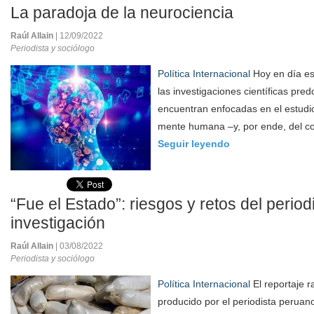
La paradoja de la neurociencia
Raúl Allain
| 12/09/2022
Periodista y sociólogo
Política Internacional
Hoy en día es
las investigaciones científicas pr
encuentran enfocadas en el estudio
mente humana –y, por ende, del co
Seguir leyendo
“Fue el Estado”: riesgos y retos del perio
investigación
Raúl Allain
| 03/08/2022
Periodista y sociólogo
Política Internacional
El reportaje r
producido por el periodista peruano