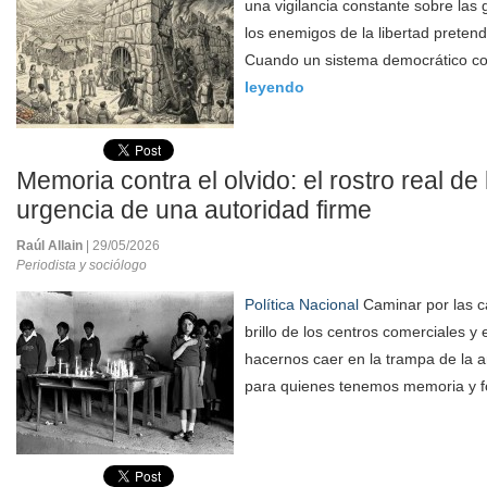
una vigilancia constante sobre las g
los enemigos de la libertad pretend
Cuando un sistema democrático co
leyendo
Memoria contra el olvido: el rostro real de
urgencia de una autoridad firme
Raúl Allain
| 29/05/2026
Periodista y sociólogo
Política Nacional
Caminar por las ca
brillo de los centros comerciales y e
hacernos caer en la trampa de la 
para quienes tenemos memoria y f