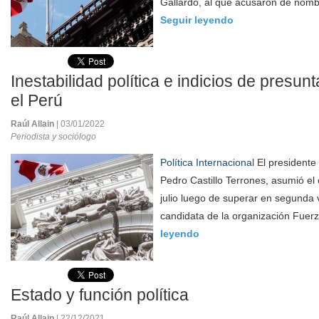
Gallardo, al que acusaron de nombr
Seguir leyendo
Inestabilidad política e indicios de presun
el Perú
Raúl Allain
| 03/01/2022
Periodista y sociólogo
Política Internacional
El presidente 
Pedro Castillo Terrones, asumió el
julio luego de superar en segunda v
candidata de la organización Fuerz
leyendo
Estado y función política
Raúl Allain
| 22/12/2021