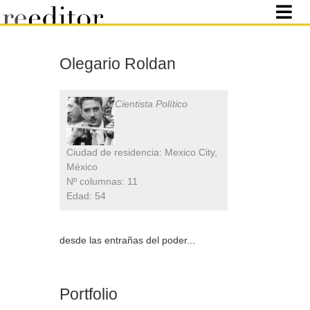
Olegario Roldan
Cientista Político
Ciudad de residencia: Mexico City,
México
Nº columnas: 11
Edad: 54
desde las entrañas del poder...
Portfolio