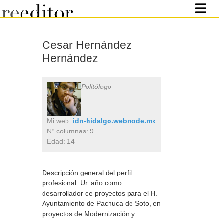
Cesar Hernández
Hernández
Politólogo
Mi web:
idn-hidalgo.webnode.mx
Nº columnas: 9
Edad: 14
Descripción general del perfil
profesional: Un año como
desarrollador de proyectos para el H.
Ayuntamiento de Pachuca de Soto, en
proyectos de Modernización y