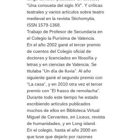
“Una consueta del siglo XV”. Y críticas
teatrales y varios artículos sobre teatro
medieval en la revista Stichomytia,
ISSN 1579-1368.
Trabajo de Profesor de Secundaria en
el Colegio la Purísima de Valencia.
En el año 2002 gané el tercer premio
de cuentos del Colegio oficial de
doctores y licenciados en filosofía y
letras y en ciencias de Valencia. Se
titulaba “Un día de lluvia”. Al año
siguiente gané el segundo premio con
“La casa”, y en 2010 otra vez el tercer
premio con “El frasco de remolacha”.
Durante todo este tiempo he estado
escribiendo artículos publicados
muchos de ellos en Biblioteca Virtual
Miguel de Cervantes, en Liceus, revista
de humanidades, y en Long island.
En el colegio, hasta el año 2000 en
que tuve que dejarlo por razones