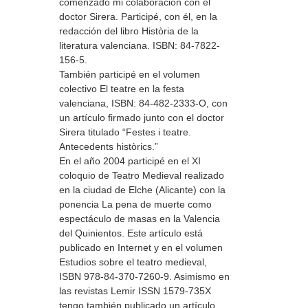
comenzado mi colaboración con el
doctor Sirera. Participé, con él, en la
redacción del libro Història de la
literatura valenciana. ISBN: 84-7822-
156-5.
También participé en el volumen
colectivo El teatre en la festa
valenciana, ISBN: 84-482-2333-O, con
un artículo firmado junto con el doctor
Sirera titulado “Festes i teatre.
Antecedents històrics.”
En el año 2004 participé en el XI
coloquio de Teatro Medieval realizado
en la ciudad de Elche (Alicante) con la
ponencia La pena de muerte como
espectáculo de masas en la Valencia
del Quinientos. Este artículo está
publicado en Internet y en el volumen
Estudios sobre el teatro medieval,
ISBN 978-84-370-7260-9. Asimismo en
las revistas Lemir ISSN 1579-735X
tengo también publicado un artículo,