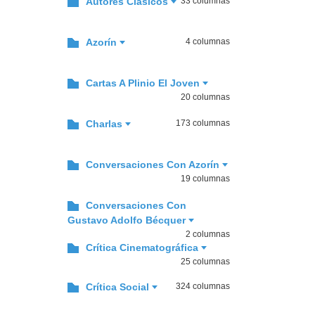
Autores Clásicos
33 columnas
Azorín
4 columnas
Cartas A Plinio El Joven
20 columnas
Charlas
173 columnas
Conversaciones Con Azorín
19 columnas
Conversaciones Con
Gustavo Adolfo Bécquer
2 columnas
Crítica Cinematográfica
25 columnas
Crítica Social
324 columnas