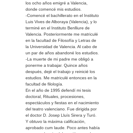
los ocho años emigré a Valencia,
donde comencé mis estudios.
-Comencé el bachillerato en el Instituto
Luis Vives de Alboraya (Valencia), y lo
terminé en el Instituto Benlliure de
Valencia. Posteriormente me matriculé
en la facultad de Filosofía y Letras de
la Universidad de Valencia. Al cabo de
un par de años abandoné los estudios.
-La muerte de mi padre me obligó a
ponerme a trabajar. Quince años
después, dejé el trabajo y reinicié los
estudios. Me matriculé entonces en la
facultad de filología.
En el año de 1995 defendí mi tesis
doctoral, Rituales, procesiones,
espectáculos y fiestas en el nacimiento
del teatro valenciano. Fue dirigida por
el doctor D. Josep Lluís Sirera y Turó.
Y obtuvo la máxima calificación,
aprobado cum laude. Poco antes había