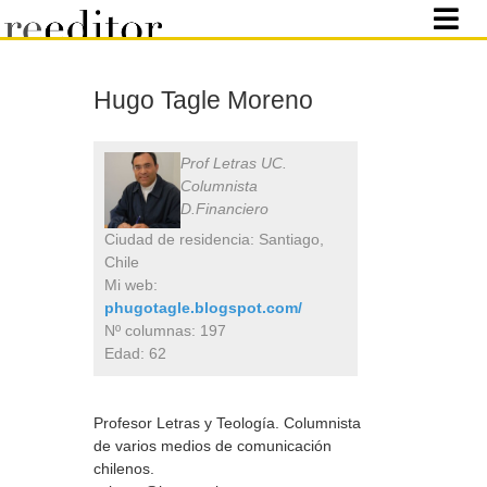
Hugo Tagle Moreno
Prof Letras UC.
Columnista
D.Financiero
Ciudad de residencia: Santiago,
Chile
Mi web:
phugotagle.blogspot.com/
Nº columnas: 197
Edad: 62
Profesor Letras y Teología. Columnista
de varios medios de comunicación
chilenos.