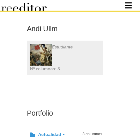
Andi Ullm
Estudiante
Nº columnas: 3
Portfolio
Actualidad
3 columnas