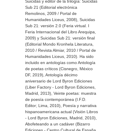
Suicidas y editor de la trilogía: Suicidas
Sub 21 (Editorial electrónica
Remolinos, 2009 / Portal de
Humanidades Liceus, 2008), Suicidas
Sub 21: versión 2.0 (Feria virtual. I
Feria Internacional del Libro Arequipa,
2009) y Suicidas Sub 21: versión final
(Editorial Mondo Kronhela Literatura,
2010 / Revista Almiar, 2010 / Portal de
Humanidades Liceus, 2010). Ha sido
incluido en antologías como Antología
de poetas críticos (Cisnegro, México
DF, 2019), Antología décimo
aniversario de Lord Byron Ediciones
(Liber Factory - Lord Byron Ediciones,
Madrid, 2013), Veinte poetas: muestra
de poesía contemporánea (I.F.D.
Editor; Lima, 2010), Poesía y narrativa
hispanoamericana actual (Visión Libros
- Lord Byron Ediciones, Madrid, 2010),
Abofeteando a un cadáver (Bizarro
Ediciones - Centro Cultural de España,