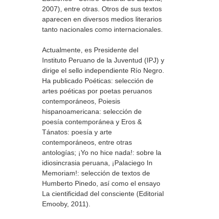
2007), entre otras. Otros de sus textos
aparecen en diversos medios literarios
tanto nacionales como internacionales.
Actualmente, es Presidente del
Instituto Peruano de la Juventud (IPJ) y
dirige el sello independiente Río Negro.
Ha publicado Poéticas: selección de
artes poéticas por poetas peruanos
contemporáneos, Poiesis
hispanoamericana: selección de
poesía contemporánea y Eros &
Tánatos: poesía y arte
contemporáneos, entre otras
antologías; ¡Yo no hice nada!: sobre la
idiosincrasia peruana, ¡Palaciego In
Memoriam!: selección de textos de
Humberto Pinedo, así como el ensayo
La cientificidad del consciente (Editorial
Emooby, 2011).