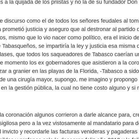
s a la quijada de los priistas y no la de su fundador Don
e discurso como el de todos los señores feudales al tom
 prometió justicia y aseguro que al destronar al partido
os, mismo que lo vio nacer como político, era el inicio 
 Tabasqueños, se impartiría la ley y justicia esa misma 
clases, que todos los saqueadores de Tabasco caerían 
e momento los ex gobernadores que asistieron a la cor
zar a granier en las playas de la Florida, -Tabasco a si
e de una cirugía mayor, supongo, me imagino y propongo 
en la gestión pública, la cual no tiene costo alguno y s
 la coronación algunos corrieron a darle alcance para, c
igilosa pero a la vez vistosamente al mandatario para de
 invicto y recordarle las facturas venideras y pagaderas