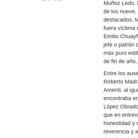
Muñoz Ledo, D
de los nueve
destacados, M
fuera víctima
Emilio Chuayf
jefe o patrón 
más puro esti
de fin de año,
Entre los ause
Roberto Madra
Amenti, al igu
encontraba en
López Obrador
que en entrev
honestidad y 
reverencia y 