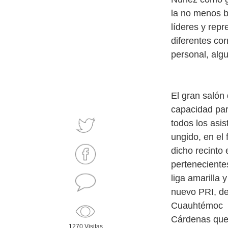
la no menos b
líderes y repr
diferentes cor
personal, algu
El gran salón
capacidad par
todos los asis
ungido, en el 
dicho recinto
pertenecientes
liga amarilla 
nuevo PRI, de
Cuauhtémoc
Cárdenas que 
1270 Visitas