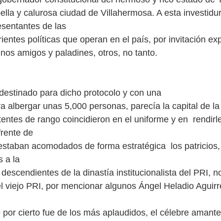
ella y calurosa ciudad de Villahermosa. A esta investid
esentantes de las
rientes políticas que operan en el país, por invitación ex
nos amigos y paladines, otros, no tanto.
 destinado para dicho protocolo y con una
a albergar unas 5,000 personas, parecía la capital de l
tentes de rango coincidieron en el uniforme y en rendirle
frente de
 estaban acomodados de forma estratégica los patricios
 a la
y descendientes de la dinastía institucionalista del PRI, n
l viejo PRI, por mencionar algunos Ángel Heladio Aguirr
por cierto fue de los más aplaudidos, el célebre amant