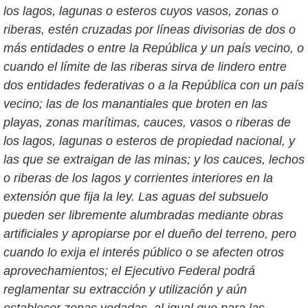
los lagos, lagunas o esteros cuyos vasos, zonas o
riberas, estén cruzadas por líneas divisorias de dos o
más entidades o entre la República y un país vecino, o
cuando el límite de las riberas sirva de lindero entre
dos entidades federativas o a la República con un país
vecino; las de los manantiales que broten en las
playas, zonas marítimas, cauces, vasos o riberas de
los lagos, lagunas o esteros de propiedad nacional, y
las que se extraigan de las minas; y los cauces, lechos
o riberas de los lagos y corrientes interiores en la
extensión que fija la ley. Las aguas del subsuelo
pueden ser libremente alumbradas mediante obras
artificiales y apropiarse por el dueño del terreno, pero
cuando lo exija el interés público o se afecten otros
aprovechamientos; el Ejecutivo Federal podrá
reglamentar su extracción y utilización y aún