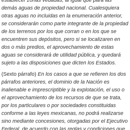
establecer zonas vedadas, al igual que para las
demás aguas de propiedad nacional. Cualesquiera
otras aguas no incluidas en la enumeración anterior,
se considerarán como parte integrante de la propiedad
de los terrenos por los que corran o en los que se
encuentren sus depósitos, pero si se localizaren en
dos o más predios, el aprovechamiento de estas
aguas se considerará de utilidad pública, y quedará
sujeto a las disposiciones que dicten los Estados.
(Sexto párrafo)
En los casos a que se refieren los dos
párrafos anteriores, el dominio de la Nación es
inalienable e imprescriptible y la explotación, el uso o
el aprovechamiento de los recursos de que se trata,
por los particulares o por sociedades constituidas
conforme a las leyes mexicanas, no podrá realizarse
sino mediante concesiones, otorgadas por el Ejecutivo
Federal, de acuerdo con las reglas y condiciones que