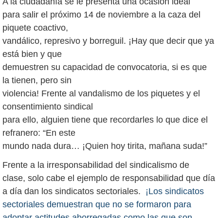
A la ciudadanía se le presenta una ocasión ideal
para salir el próximo 14 de noviembre a la caza del
piquete coactivo,
vandálico, represivo y borreguil. ¡Hay que decir que ya
está bien y que
demuestren su capacidad de convocatoria, si es que
la tienen, pero sin
violencia! Frente al vandalismo de los piquetes y el
consentimiento sindical
para ello, alguien tiene que recordarles lo que dice el
refranero: “En este
mundo nada dura… ¡Quien hoy tirita, mañana suda!”
Frente a la irresponsabilidad del sindicalismo de
clase, solo cabe el ejemplo de responsabilidad que día
a día dan los sindicatos sectoriales.
¡Los sindicatos
sectoriales demuestran que no se formaron para
adoptar actitudes aborregadas como las que son