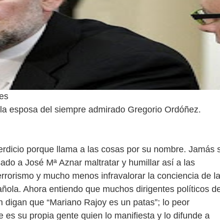
 es
, la esposa del siempre admirado Gregorio Ordóñez.
erdicio porque llama a las cosas por su nombre. Jamás 
ado a José Mª Aznar maltratar y humillar así a las
terrorismo y mucho menos infravalorar la conciencia de l
ñola. Ahora entiendo que muchos dirigentes políticos d
ón digan que “Mariano Rajoy es un patas”; lo peor
 es su propia gente quien lo manifiesta y lo difunde a