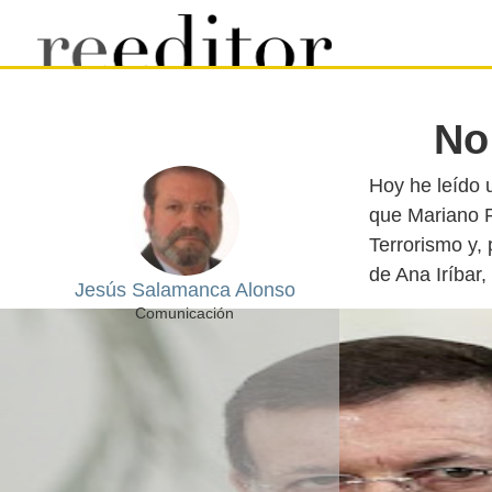
No
Hoy he leído u
que Mariano R
Terrorismo y, 
Jesús Salamanca Alonso
Comunicación