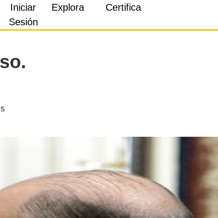
Iniciar
Explora
Certifica
Sesión
so.
es