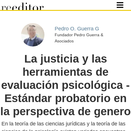
Pedro O. Guerra G
Fundador Pedro Guerra &
Asociados
La justicia y las
herramientas de
evaluación psicológica -
Estándar probatorio en
la perspectiva de genero
En la teoría de las ciencias jurídicas y la teoría de las