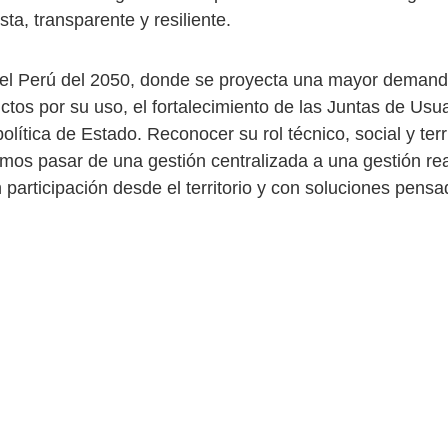
sta, transparente y resiliente.
el Perú del 2050, donde se proyecta una mayor demand
ictos por su uso, el fortalecimiento de las Juntas de Usu
olítica de Estado. Reconocer su rol técnico, social y terri
emos pasar de una gestión centralizada a una gestión r
 participación desde el territorio y con soluciones pens