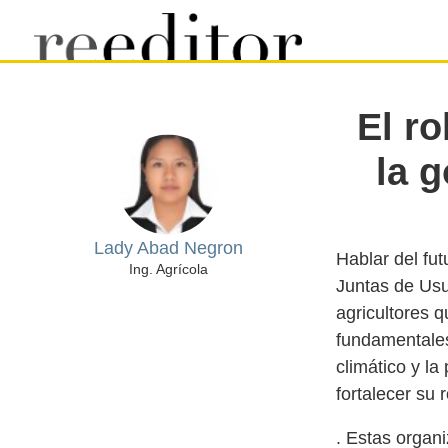
El ro
la 
Lady Abad Negron
Hablar del fut
Ing. Agrícola
Juntas de Usu
agricultores q
fundamentales
climático y l
. Estas organ