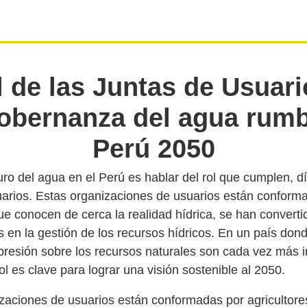
l de las Juntas de Usuar
gobernanza del agua rumb
Perú 2050
uro del agua en el Perú es hablar del rol que cumplen, dí
arios. Estas organizaciones de usuarios están conform
ue conocen de cerca la realidad hídrica, se han converti
 en la gestión de los recursos hídricos. En un país don
a presión sobre los recursos naturales son cada vez más 
izaciones de usuarios están conformadas por agricultore