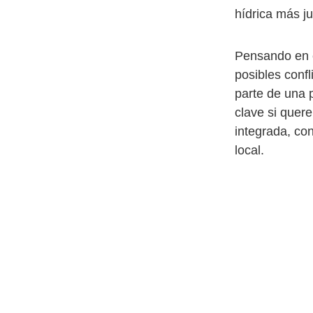
hídrica más ju
Pensando en 
posibles confl
parte de una p
clave si quer
integrada, con
local.