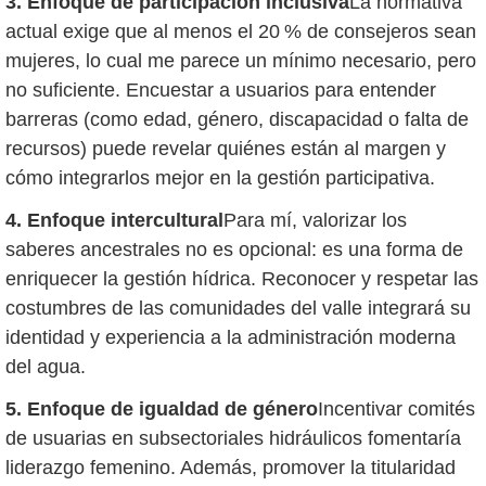
3. Enfoque de participación inclusiva
La normativa
actual exige que al menos el 20 % de consejeros sean
mujeres, lo cual me parece un mínimo necesario, pero
no suficiente. Encuestar a usuarios para entender
barreras (como edad, género, discapacidad o falta de
recursos) puede revelar quiénes están al margen y
cómo integrarlos mejor en la gestión participativa.
4. Enfoque intercultural
Para mí, valorizar los
saberes ancestrales no es opcional: es una forma de
enriquecer la gestión hídrica. Reconocer y respetar las
costumbres de las comunidades del valle integrará su
identidad y experiencia a la administración moderna
del agua.
5. Enfoque de igualdad de género
Incentivar comités
de usuarias en subsectoriales hidráulicos fomentaría
liderazgo femenino. Además, promover la titularidad