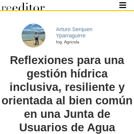
Arturo Serquen
Yparraguirre
Ing. Agricola
Reflexiones para una
gestión hídrica
inclusiva, resiliente y
orientada al bien común
en una Junta de
Usuarios de Agua