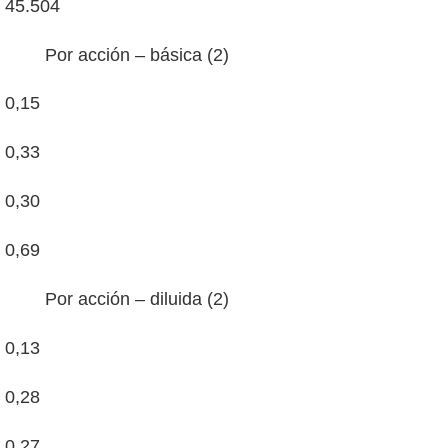
45.504
Por acción – básica (2)
0,15
0,33
0,30
0,69
Por acción – diluida (2)
0,13
0,28
0,27