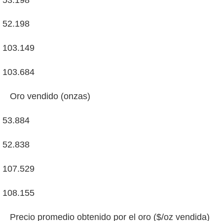
52.198
103.149
103.684
Oro vendido (onzas)
53.884
52.838
107.529
108.155
Precio promedio obtenido por el oro ($/oz vendida)