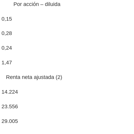
Por acción – diluida
0,15
0,28
0,24
1,47
Renta neta ajustada (2)
14.224
23.556
29.005