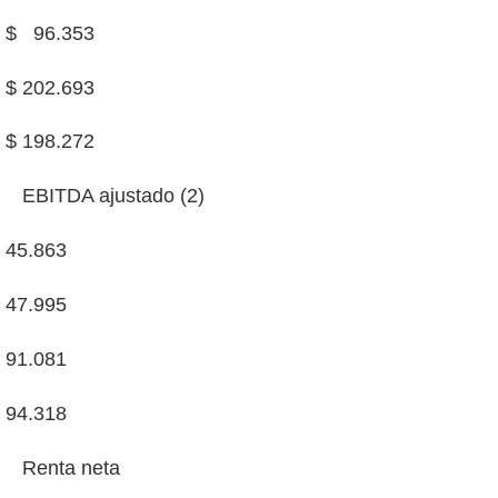
$ 96.353
$ 202.693
$ 198.272
EBITDA ajustado (2)
45.863
47.995
91.081
94.318
Renta neta