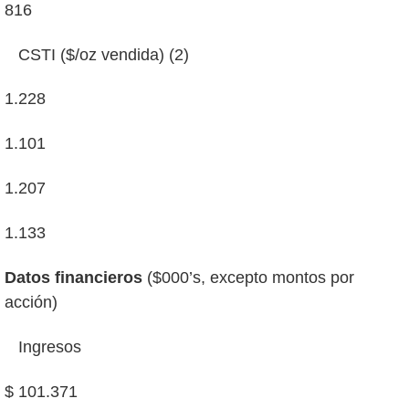
816
CSTI ($/oz vendida) (2)
1.228
1.101
1.207
1.133
Datos financieros
($000’s, excepto montos por
acción)
Ingresos
$ 101.371