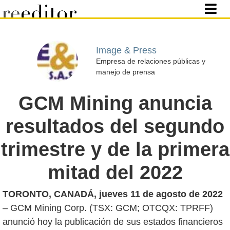
Image & Press
Empresa de relaciones públicas y
manejo de prensa
GCM Mining anuncia
resultados del segundo
trimestre y de la primera
mitad del 2022
TORONTO, CANADÁ,
jueves 11 de agosto de 2022
– GCM Mining Corp. (TSX: GCM; OTCQX: TPRFF)
anunció hoy la publicación de sus estados financieros