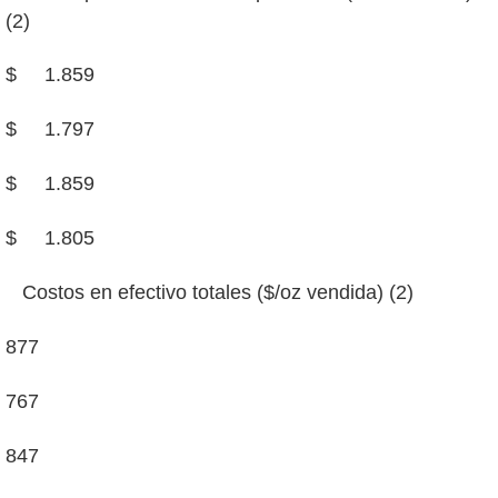
(2)
$ 1.859
$ 1.797
$ 1.859
$ 1.805
Costos en efectivo totales ($/oz vendida) (2)
877
767
847