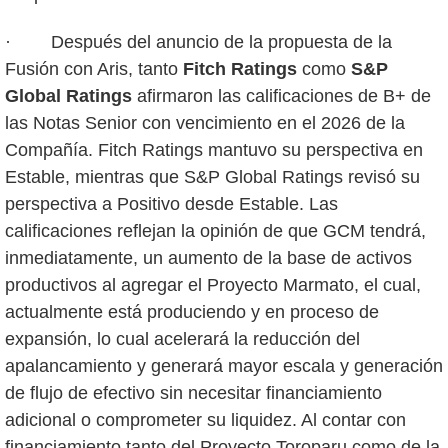
· Después del anuncio de la propuesta de la
Fusión con Aris, tanto
Fitch Ratings
como
S&P
Global Ratings
afirmaron las calificaciones de B+ de
las Notas Senior con vencimiento en el 2026 de la
Compañía. Fitch Ratings mantuvo su perspectiva en
Estable, mientras que S&P Global Ratings revisó su
perspectiva a Positivo desde Estable. Las
calificaciones reflejan la opinión de que GCM tendrá,
inmediatamente, un aumento de la base de activos
productivos al agregar el Proyecto Marmato, el cual,
actualmente está produciendo y en proceso de
expansión, lo cual acelerará la reducción del
apalancamiento y generará mayor escala y generación
de flujo de efectivo sin necesitar financiamiento
adicional o comprometer su liquidez. Al contar con
financiamiento tanto del Proyecto Toroparu como de la