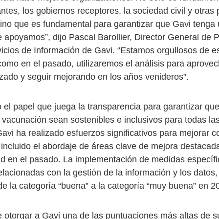
tes, los gobiernos receptores, la sociedad civil y otras 
sino que es fundamental para garantizar que Gavi tenga
 apoyamos”, dijo Pascal Barollier, Director General de P
vicios de Información de Gavi. “Estamos orgullosos de e
como en el pasado, utilizaremos el análisis para aprovec
izado y seguir mejorando en los años venideros”.
el papel que juega la transparencia para garantizar que
vacunación sean sostenibles e inclusivos para todas las
Gavi ha realizado esfuerzos significativos para mejorar 
 incluido el abordaje de áreas clave de mejora destacad
 en el pasado. La implementación de medidas específi
elacionadas con la gestión de la información y los datos,
de la categoría “buena” a la categoría “muy buena” en 2
e otorgar a Gavi una de las puntuaciones más altas de su