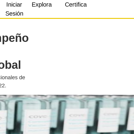
Iniciar
Explora
Certifica
Sesión
mpeño
obal
cionales de