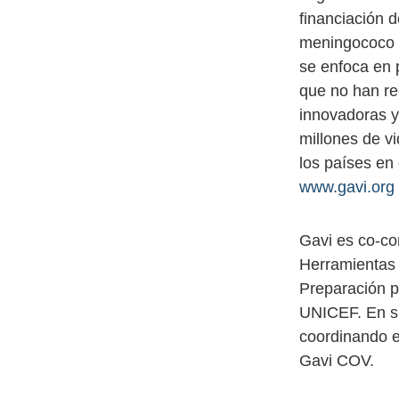
financiación d
meningococo y
se enfoca en 
que no han re
innovadoras y
millones de v
los países en
www.gavi.org
Gavi es co-co
Herramientas 
Preparación p
UNICEF. En su
coordinando e
Gavi COV.