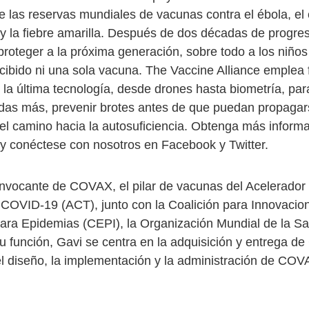
e las reservas mundiales de vacunas contra el ébola, el 
 la fiebre amarilla. Después de dos décadas de progre
proteger a la próxima generación, sobre todo a los niños
cibido ni una sola vacuna. The Vaccine Alliance emplea 
 la última tecnología, desde drones hasta biometría, par
idas más, prevenir brotes antes de que puedan propagar
 el camino hacia la autosuficiencia. Obtenga más inform
y conéctese con nosotros en Facebook y Twitter.
nvocante de COVAX, el pilar de vacunas del Acelerador
COVID-19 (ACT), junto con la Coalición para Innovacio
ara Epidemias (CEPI), la Organización Mundial de la S
 función, Gavi se centra en la adquisición y entrega d
l diseño, la implementación y la administración de COVA