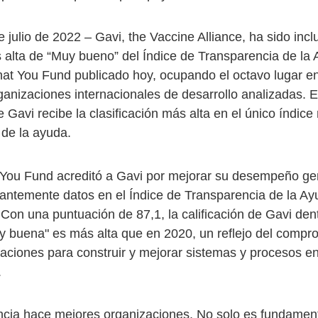
 julio de 2022 – Gavi, the Vaccine Alliance, ha sido incl
 alta de “Muy bueno” del Índice de Transparencia de la
at You Fund publicado hoy, ocupando el octavo lugar en
ganizaciones internacionales de desarrollo analizadas. E
 Gavi recibe la clasificación más alta en el único índic
 de la ayuda.
You Fund acreditó a Gavi por mejorar su desempeño ge
tantemente datos en el Índice de Transparencia de la A
 Con una puntuación de 87,1, la calificación de Gavi dent
y buena" es más alta que en 2020, un reflejo del compr
zaciones para construir y mejorar sistemas y procesos e
.
ncia hace mejores organizaciones. No solo es fundamen