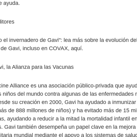
e ayuda.
itores
 el invernadero de Gavi": lea más sobre la evolución del
 de Gavi, incluso en COVAX, aquí.
i, la Alianza para las Vacunas
cine Alliance es una asociación público-privada que ayu
os niños del mundo contra algunas de las enfermedades
sde su creación en 2000, Gavi ha ayudado a inmunizar
ás de 888 millones de niños) y ha evitado más de 15 mi
s, ayudando a reducir a la mitad la mortalidad infantil e
s. Gavi también desempeña un papel clave en la mejora 
itaria mundial mediante el apoyo a los sistemas de salud