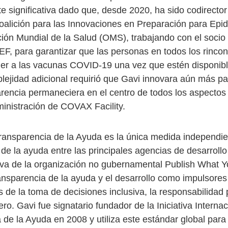
te significativa dado que, desde 2020, ha sido codirect
Coalición para las Innovaciones en Preparación para Epi
ción Mundial de la Salud (OMS), trabajando con el socio
F, para garantizar que las personas en todos los rinco
r a las vacunas COVID-19 una vez que estén disponibl
plejidad adicional requirió que Gavi innovara aún más pa
arencia permaneciera en el centro de todos los aspectos 
ministración de COVAX Facility.
Transparencia de la Ayuda es la única medida independie
 de la ayuda entre las principales agencias de desarroll
tiva de la organización no gubernamental Publish What 
ransparencia de la ayuda y el desarrollo como impulsores
de la toma de decisiones inclusiva, la responsabilidad p
o. Gavi fue signatario fundador de la Iniciativa Internac
de la Ayuda en 2008 y utiliza este estándar global para 