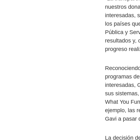
nuestros donan
interesadas, 
los países que
Pública y Ser
resultados y, 
progreso real
Reconociendo 
programas de 
interesadas, 
sus sistemas,
What You Fund
ejemplo, las r
Gavi a pasar 
La decisión d