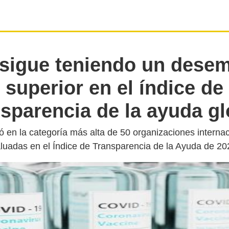
 sigue teniendo un dese
superior en el índice de
nsparencia de la ayuda gl
có en la categoría más alta de 50 organizaciones interna