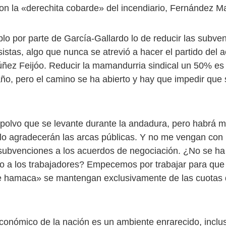
n la «derechita cobarde» del incendiario, Fernández M
lo por parte de García-Gallardo lo de reducir las subven
sistas, algo que nunca se atrevió a hacer el partido del ac
úñez Feijóo. Reducir la mamandurria sindical un 50% es 
año, pero el camino se ha abierto y hay que impedir que 
 polvo que se levante durante la andadura, pero habrá m
 lo agradecerán las arcas públicas. Y no me vengan con 
 subvenciones a los acuerdos de negociación. ¿No se h
ño a los trabajadores? Empecemos por trabajar para que
e hamaca» se mantengan exclusivamente de las cuotas 
conómico de la nación es un ambiente enrarecido, inclus