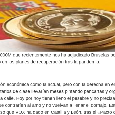
.000M que recientemente nos ha adjudicado Bruselas por
 en los planes de recuperación tras la pandemia.
ión económica como la actual, pero con la derecha en el
ctarios de clase llevarían meses pintando pancartas y o
a calle. Hoy por hoy tienen lleno el pesebre y no precisa
e contraríen al amo y no vuelvan a llenar el dornajo. Es
aso que VOX ha dado en Castilla y León, tras el «Pacto d