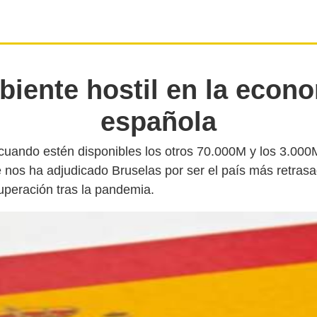
iente hostil en la econ
española
uando estén disponibles los otros 70.000M y los 3.000
 nos ha adjudicado Bruselas por ser el país más retrasa