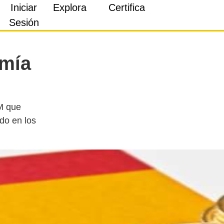
Iniciar
Explora
Certifica
Sesión
omía
M que
do en los