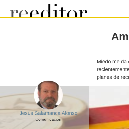
Amb
Miedo me da c
recientemente
Jesús Salamanca Alonso
Comunicación