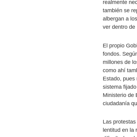
realmente nec
también se rep
albergan a los
ver dentro de
El propio Gob
fondos. Según
millones de lo
como ahí tamb
Estado, pues 
sistema fijado
Ministerio de 
ciudadanía qu
Las protestas
lentitud en la