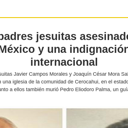
padres jesuitas asesinad
México y una indignació
internacional
suitas Javier Campos Morales y Joaquín César Mora Sal
 una iglesia de la comunidad de Cerocahui, en el estad
nto a ellos también murió Pedro Eliodoro Palma, un guía