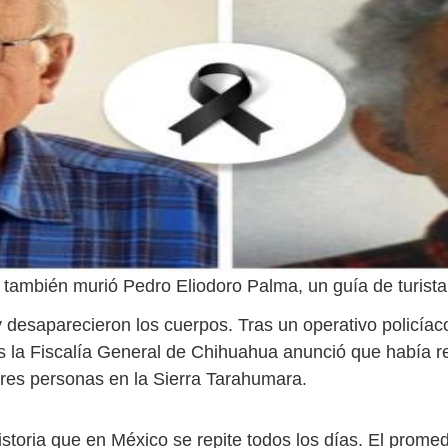
s también murió Pedro Eliodoro Palma, un guía de turista 
desaparecieron los cuerpos. Tras un operativo policíaco 
 la Fiscalía General de Chihuahua anunció que había r
 tres personas en la Sierra Tarahumara.
istoria que en México se repite todos los días. El prome