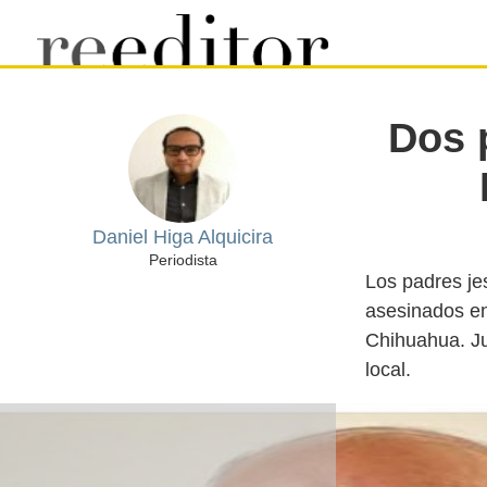
Dos 
Daniel Higa Alquicira
Periodista
Los padres je
asesinados en
Chihuahua. Ju