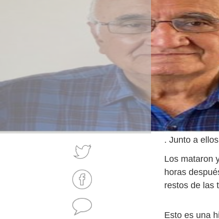
. Junto a ello
Los mataron y 
horas después
restos de las
Esto es una h