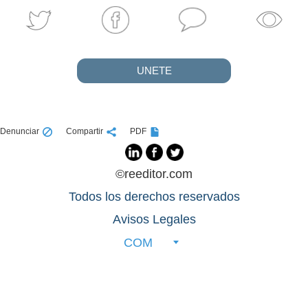
UNETE
Denunciar
Compartir
PDF
©reeditor.com
Todos los derechos reservados
Avisos Legales