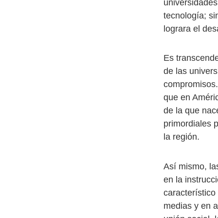
universidades
tecnología; s
lograra el des
Es transcenden
de las univers
compromisos. 
que en Améric
de la que nac
primordiales p
la región.
Así mismo, las
en la instrucc
característico
medias y en a