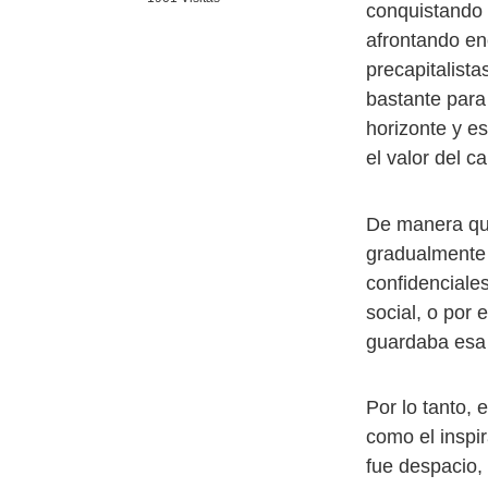
conquistando 
afrontando en
precapitalista
bastante para
horizonte y es
el valor del c
De manera que
gradualmente 
confidenciales
social, o por
guardaba esa 
Por lo tanto, 
como el inspir
fue despacio,