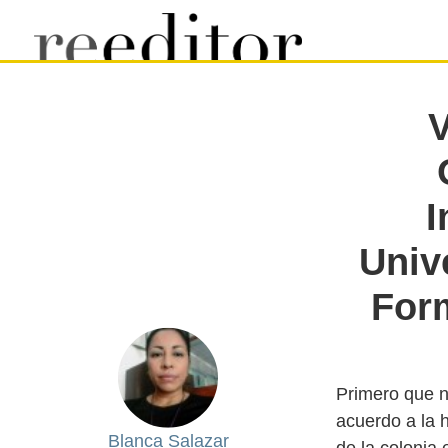
V
I
Unive
For
Primero que n
acuerdo a la 
Blanca Salazar