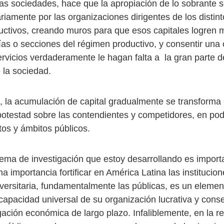
las sociedades, hace que la apropiación de lo sobrante s
riamente por las organizaciones dirigentes de los distin
uctivos, creando muros para que esos capitales logren 
as o secciones del régimen productivo, y consentir un
ervicios verdaderamente le hagan falta a la gran parte d
la sociedad.
 la acumulación de capital gradualmente se transforma
otestad sobre las contendientes y competidores, en pod
tos y ámbitos públicos.
tema de investigación que estoy desarrollando es import
 importancia fortificar en América Latina las institucio
versitaria, fundamentalmente las públicas, es un elemen
capacidad universal de su organización lucrativa y consen
ación económica de largo plazo. Infaliblemente, en la re