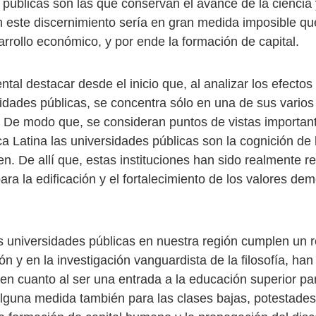
 públicas son las que conservan el avance de la ciencia 
in este discernimiento sería en gran medida imposible qu
arrollo económico, y por ende la formación de capital.
tal destacar desde el inicio que, al analizar los efecto
idades públicas, se concentra sólo en una de sus varios 
De modo que, se consideran puntos de vistas importan
a Latina las universidades públicas son la cognición de 
en. De allí que, estas instituciones han sido realmente 
ara la edificación y el fortalecimiento de los valores de
 universidades públicas en nuestra región cumplen un rol
ión y en la investigación vanguardista de la filosofía, han
 en cuanto al ser una entrada a la educación superior pa
lguna medida también para las clases bajas, potestades f