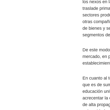
los nexos en 
traslade prima
sectores prod
otras compañí
de bienes y s
segmentos de 
De este modo,
mercado, en p
establecimien
En cuanto al 
que es de suma
educación uni
acrecentar la 
de alta propag