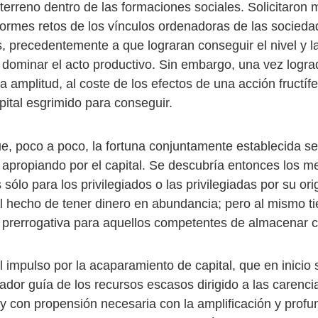
terreno dentro de las formaciones sociales. Solicitaron
ormes retos de los vínculos ordenadoras de las socieda
s, precedentemente a que lograran conseguir el nivel y l
 dominar el acto productivo. Sin embargo, una vez logr
a amplitud, al coste de los efectos de una acción fructíf
apital esgrimido para conseguir.
, poco a poco, la fortuna conjuntamente establecida se
apropiando por el capital. Se descubría entonces los m
 sólo para los privilegiados o las privilegiadas por su or
 el hecho de tener dinero en abundancia; pero al mismo 
prerrogativa para aquellos competentes de almacenar ca
el impulso por la acaparamiento de capital, que en inicio
ador guía de los recursos escasos dirigido a las carenci
 y con propensión necesaria con la amplificación y profu