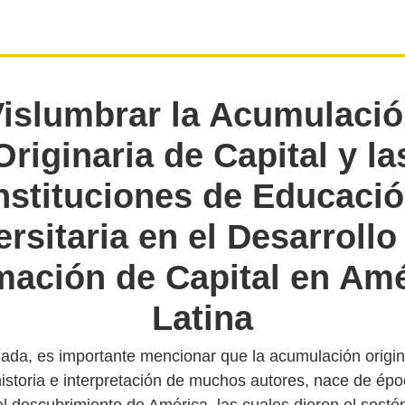
islumbrar la Acumulaci
Originaria de Capital y la
nstituciones de Educaci
rsitaria en el Desarrollo
mación de Capital en Amé
Latina
ada, es importante mencionar que la acumulación origin
historia e interpretación de muchos autores, nace de ép