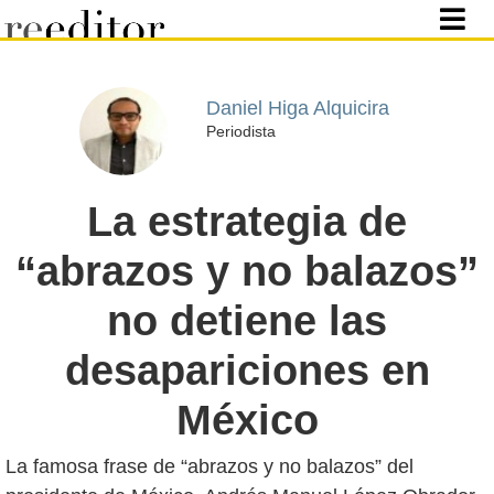
Daniel Higa Alquicira
Periodista
La estrategia de
“abrazos y no balazos”
no detiene las
desapariciones en
México
La famosa frase de “abrazos y no balazos” del