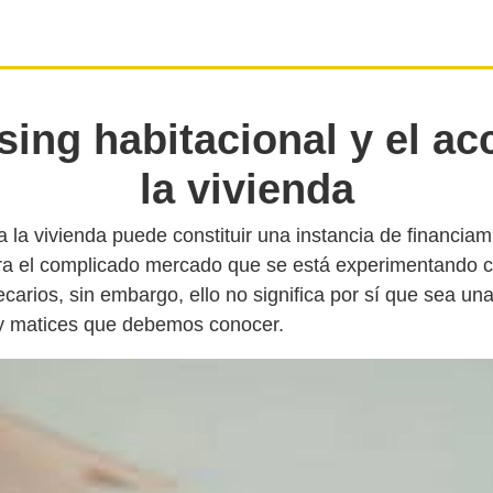
asing habitacional y el ac
la vivienda
a la vivienda puede constituir una instancia de financiam
ara el complicado mercado que se está experimentando c
ecarios, sin embargo, ello no significa por sí que sea un