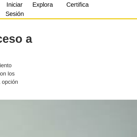
Iniciar
Explora
Certifica
Sesión
ceso a
iento
on los
a opción