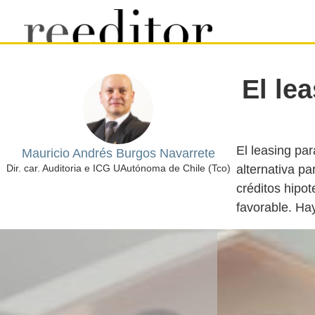
El le
El leasing par
Mauricio Andrés Burgos Navarrete
alternativa p
Dir. car. Auditoria e ICG UAutónoma de Chile (Tco)
créditos hipot