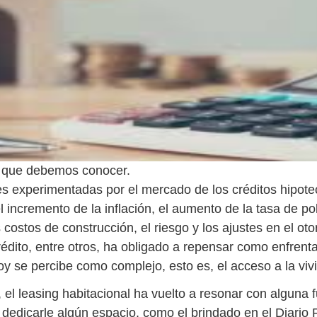
s que debemos conocer.
des experimentadas por el mercado de los créditos hipote
el incremento de la inflación, el aumento de la tasa de pol
 costos de construcción, el riesgo y los ajustes en el ot
crédito, entre otros, ha obligado a repensar como enfren
oy se percibe como complejo, esto es, el acceso a la viv
, el leasing habitacional ha vuelto a resonar con alguna f
 dedicarle algún espacio, como el brindado en el Diario 