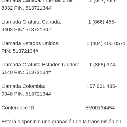
Llamada Canadá/ Internacional: 1 (647) 484-
8332 PIN: 51372134#
Llamada Gratuita Canadá: 1 (866) 455-
3403 PIN: 51372134#
Llamada Estados Unidos: 1 (404) 400-0571
PIN: 51372134#
Llamada Gratuita Estados Unidos: 1 (866) 374-
5140 PIN: 51372134#
Llamada Colombia: +57 601 485-
0348 PIN: 51372134#
Conference ID: EV00134454
Estará disponible una grabación de la transmisión en