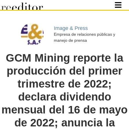
Image & Press
Empresa de relaciones públicas y
manejo de prensa
GCM Mining reporte la
producción del primer
trimestre de 2022;
declara dividendo
mensual del 16 de mayo
de 2022; anuncia la