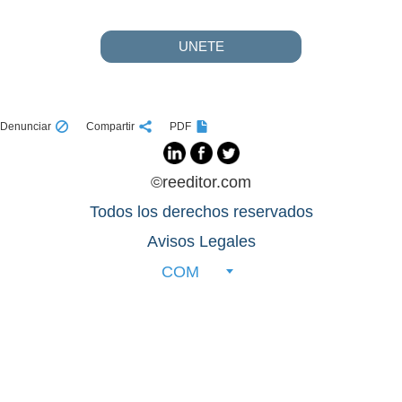
UNETE
Denunciar
Compartir
PDF
©reeditor.com
Todos los derechos reservados
Avisos Legales