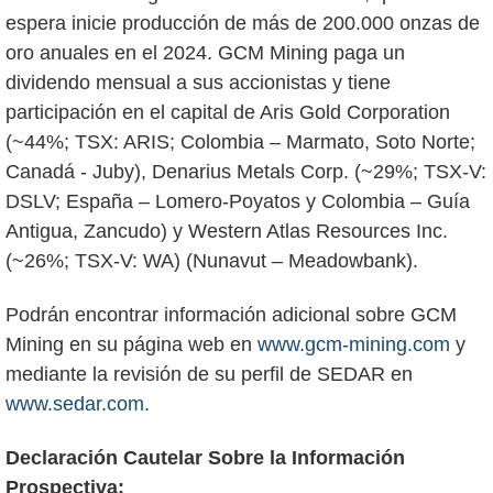
espera inicie producción de más de 200.000 onzas de
oro anuales en el 2024. GCM Mining paga un
dividendo mensual a sus accionistas y tiene
participación en el capital de Aris Gold Corporation
(~44%; TSX: ARIS; Colombia – Marmato, Soto Norte;
Canadá - Juby), Denarius Metals Corp. (~29%; TSX-V:
DSLV; España – Lomero-Poyatos y Colombia – Guía
Antigua, Zancudo) y Western Atlas Resources Inc.
(~26%; TSX-V: WA) (Nunavut – Meadowbank).
Podrán encontrar información adicional sobre GCM
Mining en su página web en
www.gcm-mining.com
y
mediante la revisión de su perfil de SEDAR en
www.sedar.com
.
Declaración Cautelar Sobre la Información
Prospectiva: