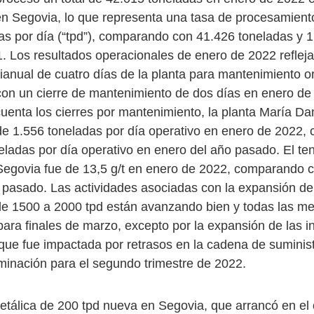
 Segovia, lo que representa una tasa de procesamiento
as por día (“tpd”), comparando con 41.426 toneladas y 1
. Los resultados operacionales de enero de 2022 refleja
anual de cuatro días de la planta para mantenimiento or
n un cierre de mantenimiento de dos días en enero de
enta los cierres por mantenimiento, la planta María D
e 1.556 toneladas por día operativo en enero de 2022,
eladas por día operativo en enero del año pasado. El te
egovia fue de 13,5 g/t en enero de 2022, comparando c
 pasado. Las actividades asociadas con la expansión de 
 1500 a 2000 tpd están avanzando bien y todas las me
ara finales de marzo, excepto por la expansión de las i
n que fue impactada por retrasos en la cadena de suminis
minación para el segundo trimestre de 2022.
metálica de 200 tpd nueva en Segovia, que arrancó en el 