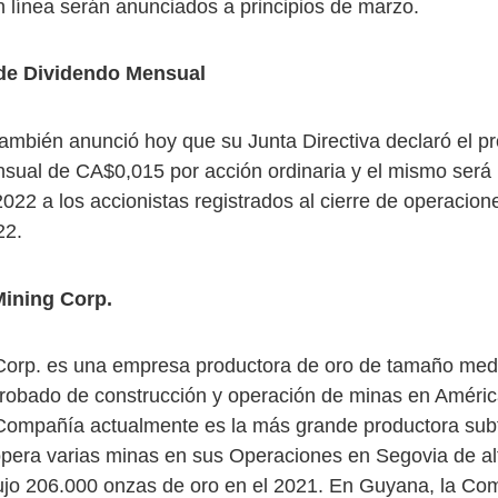
n línea serán anunciados a principios de marzo.
de Dividendo Mensual
mbién anunció hoy que su Junta Directiva declaró el p
sual de CA$0,015 por acción ordinaria y el mismo será
022 a los accionistas registrados al cierre de operacion
22.
ining Corp.
orp. es una empresa productora de oro de tamaño med
probado de construcción y operación de minas en Améric
Compañía actualmente es la más grande productora sub
 opera varias minas en sus Operaciones en Segovia de alt
jo 206.000 onzas de oro en el 2021. En Guyana, la Co