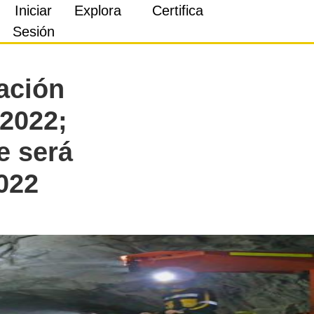
Iniciar
Explora
Certifica
Sesión
ación
 2022;
e será
022