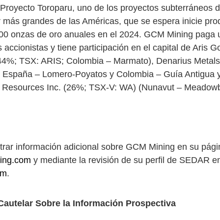
Proyecto Toroparu, uno de los proyectos subterráneos d
ar más grandes de las Américas, que se espera inicie pr
00 onzas de oro anuales en el 2024. GCM Mining paga 
accionistas y tiene participación en el capital de Aris G
44%; TSX: ARIS; Colombia – Marmato), Denarius Metals
 España – Lomero-Poyatos y Colombia – Guía Antigua 
s Resources Inc. (26%; TSX-V: WA) (Nunavut – Meadow
rar información adicional sobre GCM Mining en su pág
ing.com
y mediante la revisión de su perfil de SEDAR e
om
.
Cautelar Sobre la Información Prospectiva