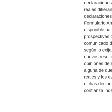
declaraciones
reales difiera
declaraciones 
Formulario An
disponible pa
prospectivas 
comunicado d
según lo exija
nuevos resulta
opiniones de 
alguna de que
reales y los e
dichas declara
confianza ind