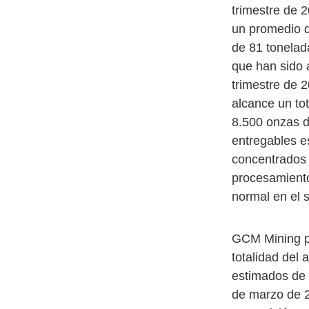
trimestre de 
un promedio d
de 81 tonelad
que han sido 
trimestre de 
alcance un to
8.500 onzas d
entregables e
concentrados
procesamiento
normal en el 
GCM Mining pub
totalidad del 
estimados de 
de marzo de 2