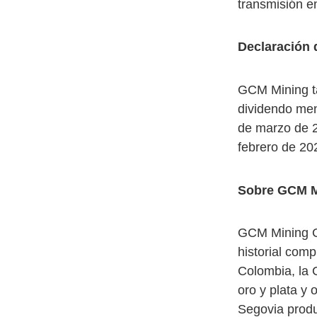
transmisión e
Declaración 
GCM Mining ta
dividendo men
de marzo de 2
febrero de 20
Sobre GCM M
GCM Mining C
historial com
Colombia, la 
oro y plata y
Segovia produ