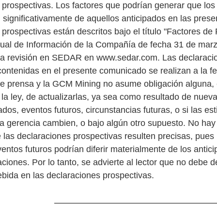
 prospectivas. Los factores que podrían generar que los
n significativamente de aquellos anticipados en las prese
prospectivas están descritos bajo el título "Factores de 
ual de Información de la Compañía de fecha 31 de mar
ra revisión en SEDAR en www.sedar.com. Las declaraci
contenidas en el presente comunicado se realizan a la f
e prensa y la GCM Mining no asume obligación alguna,
 la ley, de actualizarlas, ya sea como resultado de nuev
dos, eventos futuros, circunstancias futuras, o si las es
la gerencia cambien, o bajo algún otro supuesto. No hay
 las declaraciones prospectivas resulten precisas, pues 
ventos futuros podrían diferir materialmente de los antic
ciones. Por lo tanto, se advierte al lector que no debe d
ebida en las declaraciones prospectivas.