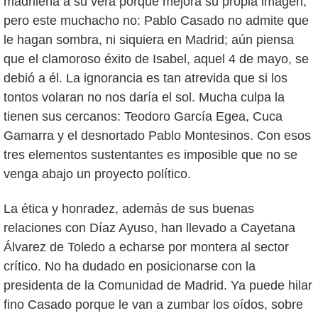
madrileña a su vera porque mejora su propia imagen,
pero este muchacho no: Pablo Casado no admite que
le hagan sombra, ni siquiera en Madrid; aún piensa
que el clamoroso éxito de Isabel, aquel 4 de mayo, se
debió a él. La ignorancia es tan atrevida que si los
tontos volaran no nos daría el sol. Mucha culpa la
tienen sus cercanos: Teodoro García Egea, Cuca
Gamarra y el desnortado Pablo Montesinos. Con esos
tres elementos sustentantes es imposible que no se
venga abajo un proyecto político.
La ética y honradez, además de sus buenas
relaciones con Díaz Ayuso, han llevado a Cayetana
Álvarez de Toledo a echarse por montera al sector
crítico. No ha dudado en posicionarse con la
presidenta de la Comunidad de Madrid. Ya puede hilar
fino Casado porque le van a zumbar los oídos, sobre