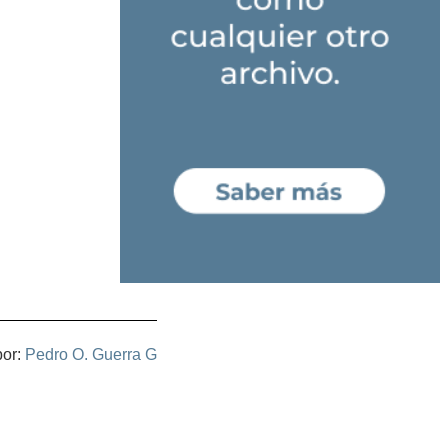
por:
Pedro O. Guerra G