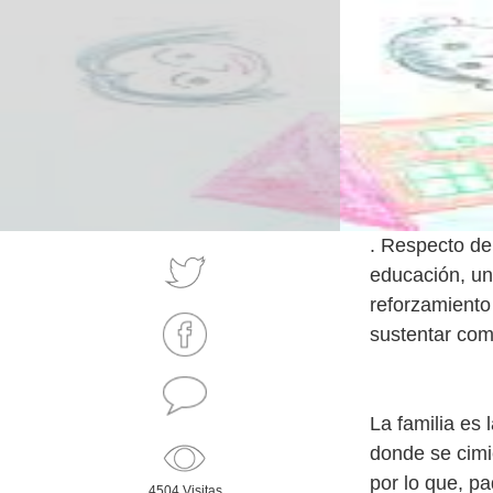
. Respecto de
educación, un
reforzamiento
sustentar com
La familia es 
donde se cimi
por lo que, p
4504 Visitas