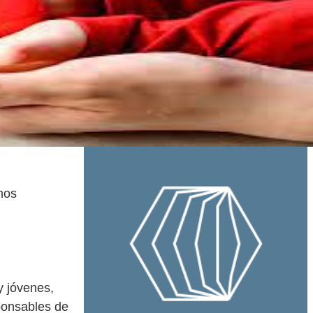
mos
y jóvenes,
ponsables de