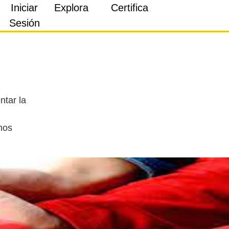
Iniciar
Explora
Certifica
Sesión
ntar la
mos