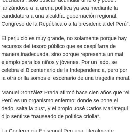
‘outsiders’, sólo buscan acumular dinero y poder,
lanzándose a la arena política ya sea mediante la
candidatura a una alcaldía, gobernación regional,
Congreso de la República o a la presidencia del Perú”.
El perjuicio es muy grande, no solamente porque hay
recursos del tesoro público que se despilfarra de
manera inadecuada, sino porque representa un mal
ejemplo para los niños y jóvenes. Por un lado, se
celebra el Bicentenario de la Independencia, pero por
la otra orilla somos el escenario de una tragedia moral.
Manuel González Prada afirmó hace cien años que “el
Perú es un organismo enfermo: donde se pone el
dedo, salta la pus”, y el propio José Carlos Mariátegui
dijo sentirse “nauseado de política criolla”.
La Conferencia Episcopal Peruana, literalmente