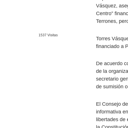
Vásquez, aseg
Centro” financ
Terrones, pero
1537 Visitas
Torres Vásque
financiado a 
De acuerdo co
de la organiza
secretario gen
de sumisión o
El Consejo de
informativa en
libertades de
la Constitució