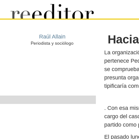
Hacia
La organizació
pertenece Pedr
Raúl Allain
se comprueba 
Periodista y sociólogo
presunta orga
. Con esa mism
cargo del caso
partido como 
El pasado lune