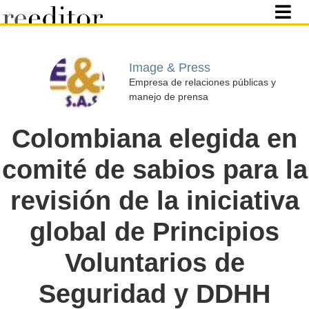
Image & Press
Empresa de relaciones públicas y
manejo de prensa
Colombiana elegida en
comité de sabios para la
revisión de la iniciativa
global de Principios
Voluntarios de
Seguridad y DDHH