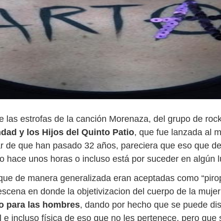
e las estrofas de la canción Morenaza, del grupo de roc
dad y los Hijos del Quinto Patio
, que fue lanzada al 
r de que han pasado 32 años, pareciera que eso que de
 o hace unos horas o incluso está por suceder en algún l
que de manera generalizada eran aceptadas como “piro
scena en donde la objetivizacion del cuerpo de la mujer 
o para las hombres
, dando por hecho que se puede di
 e incluso física de eso que no les pertenece, pero que