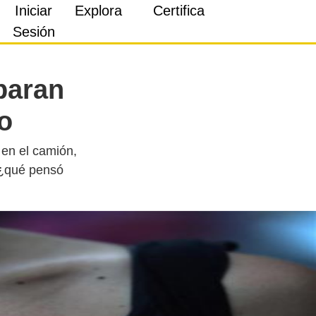
Iniciar
Explora
Certifica
Sesión
paran
o
 en el camión,
 ¿qué pensó