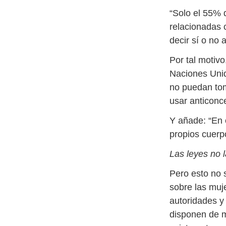
“Solo el 55% 
relacionadas c
decir sí o no
Por tal motivo
Naciones Unid
no puedan tom
usar anticonc
Y añade: “En 
propios cuer
Las leyes no 
Pero esto no 
sobre las muje
autoridades y 
disponen de m