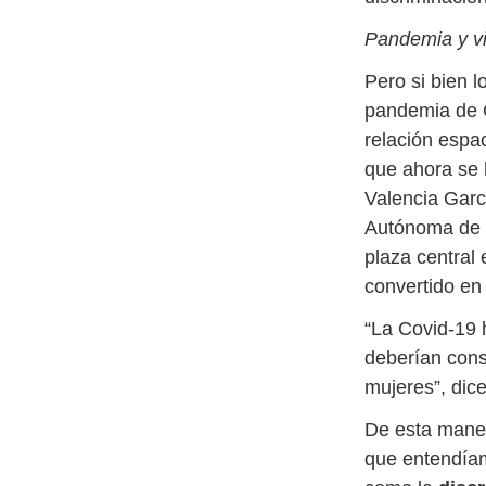
Pandemia y vi
Pero si bien l
pandemia de C
relación espac
que ahora se 
Valencia Garc
Autónoma de 
plaza central
convertido en 
“La Covid-19 
deberían cons
mujeres”, dic
De esta maner
que entendíamo