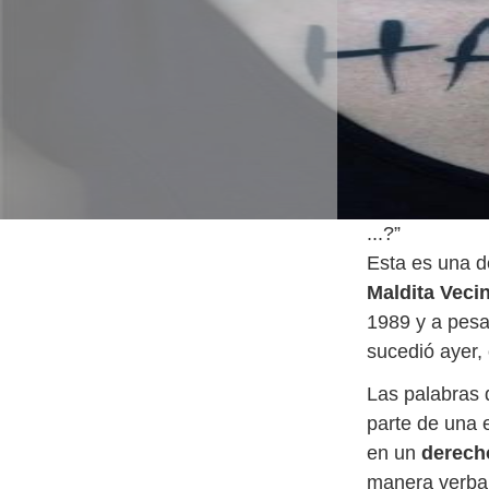
...?”
Esta es una d
Maldita Vecin
1989 y a pesa
sucedió ayer,
Las palabras 
parte de una e
en un
derech
manera verbal