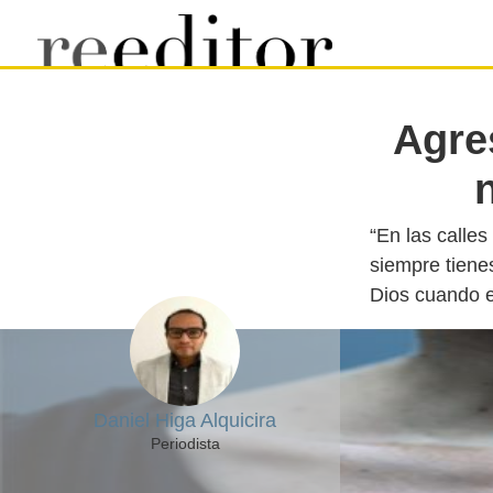
Agre
“En las calles
siempre tiene
Daniel Higa Alquicira
Periodista