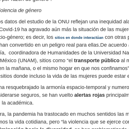
olencia de género
os datos del estudio de la ONU reflejan una inequidad al
ovid-19 ha agravado aún más la situación de las mujer
io-género; es decir, los
con otras 
sitios en donde interactúan
han convertido en un peligro real para ellas.De acuerd
ía, coordinadora de Humanidades de la Universidad Na
México (UNAM), sitios como “el
transporte público
al 
 en la mañana, o el mismo hogar en que nos confinamos”
sitios donde incluso la vida de las mujeres puede estar 
ha resquebrajado la armonía espacio-temporal y numero
iderarse seguros, se han vuelto
alertas rojas
principal
e la académica.
a, la pandemia ha trastocado en muchos sentidos las 
s la vida cotidiana, pero “la violencia que se ejerce con