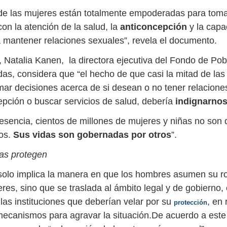
de las mujeres están totalmente empoderadas para toma
on la atención de la salud, la
anticoncepción
y la capa
 a mantener relaciones sexuales”, revela el documento.
, Natalia Kanen, la directora ejecutiva del Fondo de Pob
as, considera que “el hecho de que casi la mitad de la
ar decisiones acerca de si desean o no tener relacione
epción o buscar servicios de salud, debería
indignarnos
esencia, cientos de millones de mujeres y niñas no son
pos.
Sus vidas son gobernadas por otros
”.
las protegen
solo implica la manera en que los hombres asumen su ro
res, sino que se traslada al ámbito legal y de gobierno,
las instituciones que deberían velar por su
, en 
protección
ecanismos para agravar la situación.De acuerdo a este 