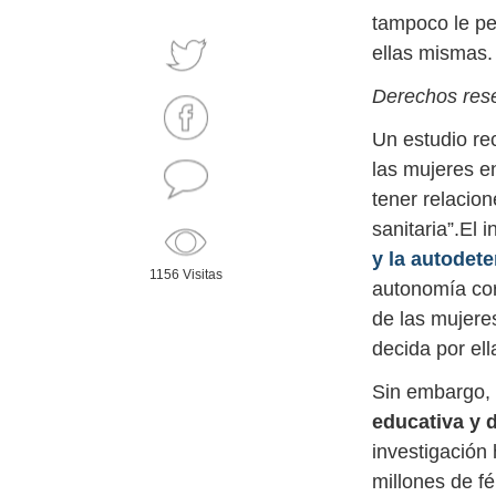
tampoco le pe
ellas mismas.
Derechos res
Un estudio re
las mujeres en
tener relacio
sanitaria”.El
y la autodet
1156 Visitas
autonomía cor
de las mujere
decida por ell
Sin embargo, 
educativa y 
investigación 
millones de f