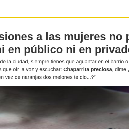
siones a las mujeres no 
ni en público ni en privad
 de la ciudad, siempre tienes que aguantar en el barrio o
s que oír la voz y escuchar:
Chaparrita preciosa
, dime