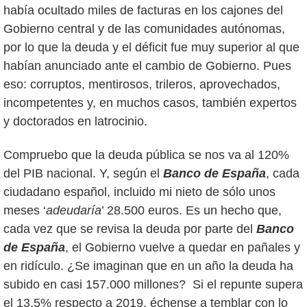
había ocultado miles de facturas en los cajones del
Gobierno central y de las comunidades autónomas,
por lo que la deuda y el déficit fue muy superior al que
habían anunciado ante el cambio de Gobierno. Pues
eso: corruptos, mentirosos, trileros, aprovechados,
incompetentes y, en muchos casos, también expertos
y doctorados en latrocinio.
Compruebo que la deuda pública se nos va al 120%
del PIB nacional. Y, según el
Banco de España
, cada
ciudadano español, incluido mi nieto de sólo unos
meses ‘
adeudaría
’ 28.500 euros.
Es un hecho que,
cada vez que se revisa la deuda por parte del
Banco
de España
, el Gobierno vuelve a quedar en pañales y
en ridículo. ¿Se imaginan que en un año la deuda ha
subido en casi 157.000 millones? Si el repunte supera
el 13,5% respecto a 2019, échense a temblar con lo