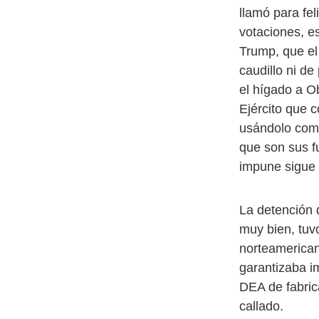
llamó para fel
votaciones, 
Trump, que el
caudillo ni de
el hígado a O
Ejército que c
usándolo como
que son sus f
impune sigue 
La detención 
muy bien, tuv
norteamericana
garantizaba i
DEA de fabric
callado.