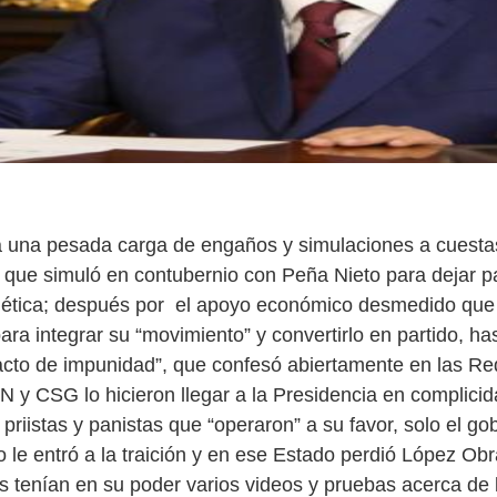
a una pesada carga de engaños y simulaciones a cuesta
o" que simuló en contubernio con Peña Nieto para dejar p
ética; después por el apoyo económico desmedido que 
ra integrar su “movimiento” y convertirlo en partido, has
cto de impunidad”, que confesó abiertamente en las Re
N y CSG lo hicieron llegar a la Presidencia en complicid
priistas y panistas que “operaron” a su favor, solo el g
 le entró a la traición y en ese Estado perdió López Ob
as tenían en su poder varios videos y pruebas acerca de 