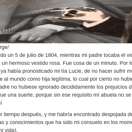
rge/
o un 5 de julio de 1804, mientras mi padre tocaba el vio
 un hermoso vestido rosa. Fue cosa de un minuto. Por 
 ya había pronosticado mi tía Lucie, de no hacer sufrir 
e al mundo como hija legítima, lo cual por cierto no hub
padre no hubiese ignorado decididamente los prejuicios de
fue una suerte, porque sin ese requisito mí abuela no se
í
r tiempo después, y me habría encontrado despojada d
as y conocimientos que ha sido mi consuelo en los mom
i vida).