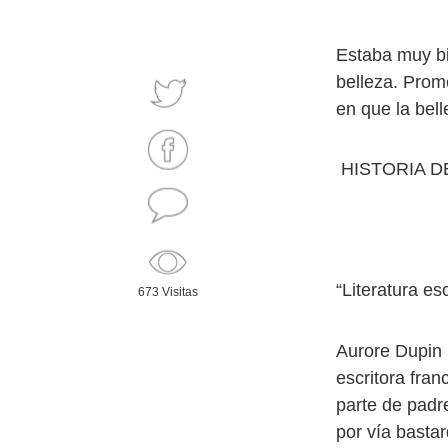
Estaba muy bi
belleza. Prom
en que la bel
HISTORIA DE
“Literatura es
673 Visitas
Aurore Dupin 
escritora fra
parte de padre
por vía bastar