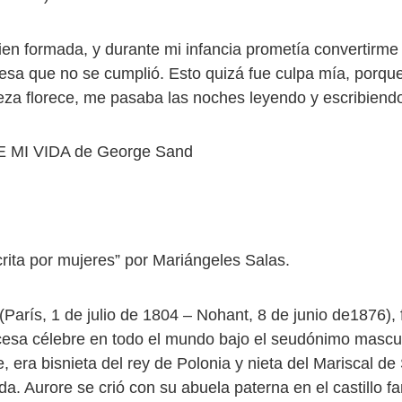
en formada, y durante mi infancia prometía convertirme
esa que no se cumplió. Esto quizá fue culpa mía, porqu
leza florece, me pasaba las noches leyendo y escribiend
 MI VIDA de George Sand
crita por mujeres” por Mariángeles Salas.
(París, 1 de julio de 1804 – Nohant, 8 de junio de1876),
ncesa célebre en todo el mundo bajo el seudónimo mascul
, era bisnieta del rey de Polonia y nieta del Mariscal de
da. Aurore se crió con su abuela paterna en el castillo fa