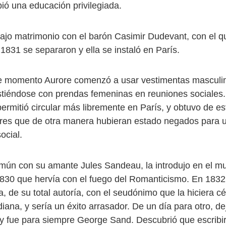
bió una educación privilegiada.
ajo matrimonio con el barón Casimir Dudevant, con el q
 1831 se separaron y ella se instaló en París.
se momento Aurore comenzó a usar vestimentas masculi
stiéndose con prendas femeninas en reuniones sociales. 
ermitió circular más libremente en París, y obtuvo de es
res que de otra manera hubieran estado negados para 
ocial.
omún con su amante Jules Sandeau, la introdujo en el mu
1830 que hervía con el fuego del Romanticismo. En 1832,
, de su total autoría, con el seudónimo que la hiciera cél
iana, y sería un éxito arrasador. De un día para otro, de
y fue para siempre George Sand. Descubrió que escribir