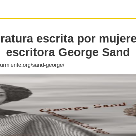
eratura escrita por mujere
escritora George Sand