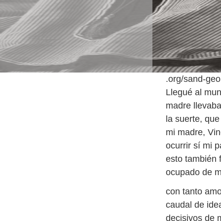
.org/sand-geo
Llegué al mund
madre llevaba
la suerte, que
mi madre, Vin
ocurrir sí mi 
esto también 
ocupado de m
con tanto amo
caudal de ide
decisivos de m