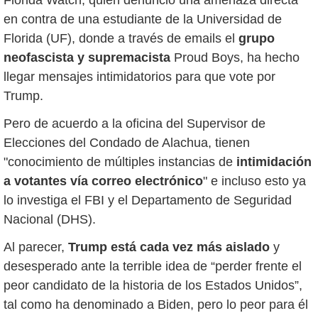
Florida Watch, quien denunció una amenaza directa
en contra de una estudiante de la Universidad de
Florida (UF), donde a través de emails el
grupo
neofascista y supremacista
Proud Boys, ha hecho
llegar mensajes intimidatorios para que vote por
Trump.
Pero de acuerdo a la oficina del Supervisor de
Elecciones del Condado de Alachua, tienen
"conocimiento de múltiples instancias de
intimidación
a votantes vía correo electrónico
" e incluso esto ya
lo investiga el FBI y el Departamento de Seguridad
Nacional (DHS).
Al parecer,
Trump está cada vez más aislado
y
desesperado ante la terrible idea de “perder frente el
peor candidato de la historia de los Estados Unidos”,
tal como ha denominado a Biden, pero lo peor para él