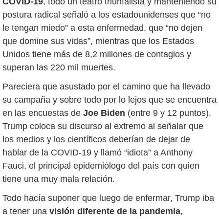
COVID-19
, todo un teatro triunfalista y manteniendo su
postura radical señaló a los estadounidenses que “no
le tengan miedo” a esta enfermedad, que “no dejen
que domine sus vidas”, mientras que los Estados
Unidos tiene más de 8,2 millones de contagios y
superan las 220 mil muertes.
Pareciera que asustado por el camino que ha llevado
su campaña y sobre todo por lo lejos que se encuentra
en las encuestas de
Joe Biden
(entre 9 y 12 puntos),
Trump coloca su discurso al extremo al señalar que
los medios y los científicos deberían de dejar de
hablar de la COVID-19 y llamó “idiota” a Anthony
Fauci, el principal epidemiólogo del país con quien
tiene una muy mala relación.
Todo hacía suponer que luego de enfermar, Trump iba
a tener una
visión diferente de la pandemia
,