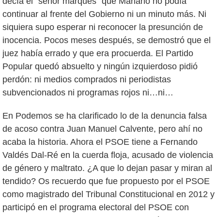
decía el “señor marqués” que Mariano no podía
continuar al frente del Gobierno ni un minuto más. Ni
siquiera supo esperar ni reconocer la presunción de
inocencia. Pocos meses después, se demostró que el
juez había errado y que era procuerda. El Partido
Popular quedó absuelto y ningún izquierdoso pidió
perdón: ni medios comprados ni periodistas
subvencionados ni programas rojos ni…ni…
En Podemos se ha clarificado lo de la denuncia falsa
de acoso contra Juan Manuel Calvente, pero ahí no
acaba la historia. Ahora el PSOE tiene a Fernando
Valdés Dal-Ré en la cuerda floja, acusado de violencia
de género y maltrato. ¿A que lo dejan pasar y miran al
tendido? Os recuerdo que fue propuesto por el PSOE
como magistrado del Tribunal Constitucional en 2012 y
participó en el programa electoral del PSOE con