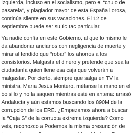
izquierda, incluso en el socialismo, pero el “chulo de
pasarela”, y plagiador mayor de esta España llorosa,
continúa silente en sus vacaciones. El 12 de
septiembre puede ser su tic-tac particular.
Ya nadie confía en este Gobierno, al que lo mismo le
da abandonar ancianos con negligencia de muerte y
mirar al tendido que “robar” los ahorros a los
consistorios. Malgasta el dinero y pretende que sea la
ciudadanía quien llene esa caja que volverán a
malgastar. Por cierto, siempre que salga en TV la
ministra, María Jesús Montero, métanse la mano en el
bolsillo y no la saquen mientras esté en antena: arrasó
Andalucía y aún estamos buscando los 890M de la
corrupción de los ERE. ¿Empezamos ahora a buscar
la “Caja S” de la corrupta extrema izquierda? Como
veis, reconozco a Podemos la misma presunción de