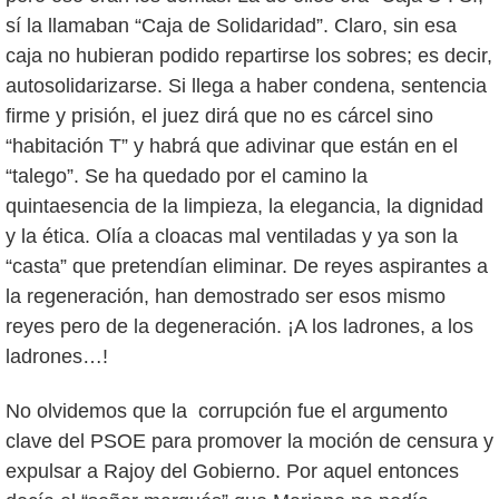
sí la llamaban “Caja de Solidaridad”. Claro, sin esa
caja no hubieran podido repartirse los sobres; es decir,
autosolidarizarse. Si llega a haber condena, sentencia
firme y prisión, el juez dirá que no es cárcel sino
“habitación T” y habrá que adivinar que están en el
“talego”. Se ha quedado por el camino la
quintaesencia de la limpieza, la elegancia, la dignidad
y la ética. Olía a cloacas mal ventiladas y ya son la
“casta” que pretendían eliminar. De reyes aspirantes a
la regeneración, han demostrado ser esos mismo
reyes pero de la degeneración. ¡A los ladrones, a los
ladrones…!
No olvidemos que la corrupción fue el argumento
clave del PSOE para promover la moción de censura y
expulsar a Rajoy del Gobierno. Por aquel entonces