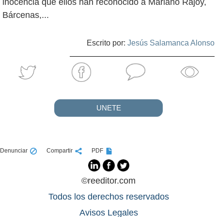
inocencia que ellos han reconocido a Mariano Rajoy,
Bárcenas,...
Escrito por:
Jesús Salamanca Alonso
UNETE
Denunciar
Compartir
PDF
©reeditor.com
Todos los derechos reservados
Avisos Legales