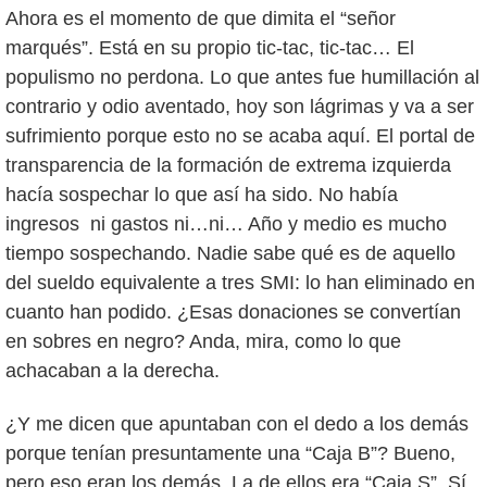
Ahora es el momento de que dimita el “señor
marqués”. Está en su propio tic-tac, tic-tac… El
populismo no perdona. Lo que antes fue humillación al
contrario y odio aventado, hoy son lágrimas y va a ser
sufrimiento porque esto no se acaba aquí. El portal de
transparencia de la formación de extrema izquierda
hacía sospechar lo que así ha sido. No había
ingresos ni gastos ni…ni… Año y medio es mucho
tiempo sospechando. Nadie sabe qué es de aquello
del sueldo equivalente a tres SMI: lo han eliminado en
cuanto han podido. ¿Esas donaciones se convertían
en sobres en negro? Anda, mira, como lo que
achacaban a la derecha.
¿Y me dicen que apuntaban con el dedo a los demás
porque tenían presuntamente una “Caja B”? Bueno,
pero eso eran los demás. La de ellos era “Caja S”. Sí,