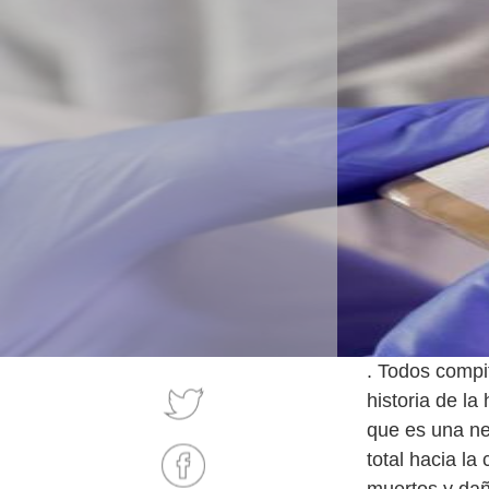
. Todos compit
historia de l
que es una ne
total hacia l