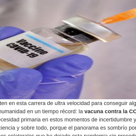
en en esta carrera de ultra velocidad para conseguir alg
a humanidad en un tiempo récord: la
vacuna contra la C
cesidad primaria en estos momentos de incertidumbre 
a ciencia y sobre todo, porque el panorama es sombrío po