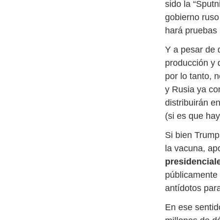
sido la “Sputn
gobierno ruso
hará pruebas
Y a pesar de 
producción y 
por lo tanto,
y Rusia ya co
distribuirán 
(si es que hay
Si bien Trump
la vacuna, ap
presidenciale
públicamente 
antídotos par
En ese sentid