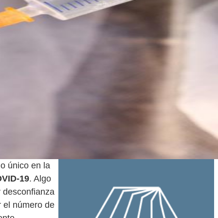
o único en la
OVID-19
. Algo
y desconfianza
r el número de