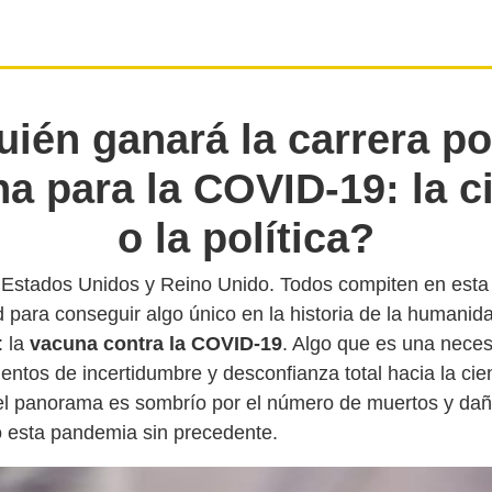
ién ganará la carrera po
a para la COVID-19: la c
o la política?
 Estados Unidos y Reino Unido. Todos compiten en esta
d para conseguir algo único en la historia de la humanid
: la
vacuna contra la COVID-19
. Algo que es una neces
ntos de incertidumbre y desconfianza total hacia la cie
el panorama es sombrío por el número de muertos y dañ