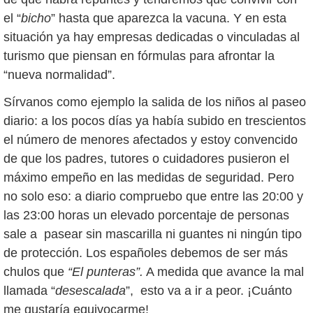
el “
bicho
” hasta que aparezca la vacuna. Y en esta
situación ya hay empresas dedicadas o vinculadas al
turismo que piensan en fórmulas para afrontar la
“nueva normalidad”.
Sírvanos como ejemplo la salida de los niños al paseo
diario: a los pocos días ya había subido en trescientos
el número de menores afectados y estoy convencido
de que los padres, tutores o cuidadores pusieron el
máximo empeño en las medidas de seguridad. Pero
no solo eso: a diario compruebo que entre las 20:00 y
las 23:00 horas un elevado porcentaje de personas
sale a pasear sin mascarilla ni guantes ni ningún tipo
de protección. Los españoles debemos de ser más
chulos que
“El punteras”.
A medida que avance la mal
llamada “
desescalada
”, esto va a ir a peor. ¡Cuánto
me gustaría equivocarme!