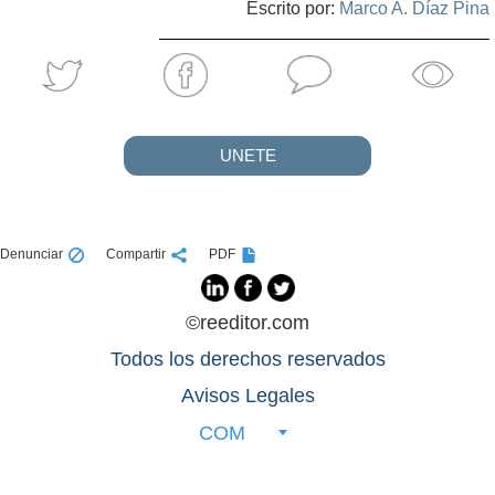
Escrito por:
Marco A. Díaz Pina
UNETE
Denunciar
Compartir
PDF
©reeditor.com
Todos los derechos reservados
Avisos Legales